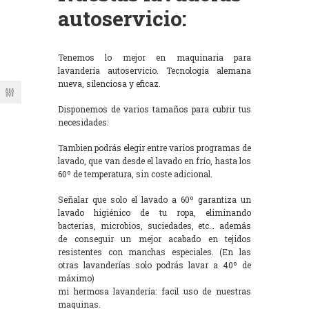
autoservicio:
Tenemos lo mejor en maquinaria para
lavandería autoservicio. Tecnología alemana
nueva, silenciosa y eficaz.
Disponemos de varios tamaños para cubrir tus
necesidades:
Tambien podrás elegir entre varios programas de
lavado, que van desde el lavado en frío, hasta los
60º de temperatura, sin coste adicional.
Señalar que solo el lavado a 60º garantiza un
lavado higiénico de tu ropa, eliminando
bacterias, microbios, suciedades, etc… además
de conseguir un mejor acabado en tejidos
resistentes con manchas especiales. (En las
otras lavanderías solo podrás lavar a 40º de
máximo)
mi hermosa lavandería: facil uso de nuestras
maquinas.