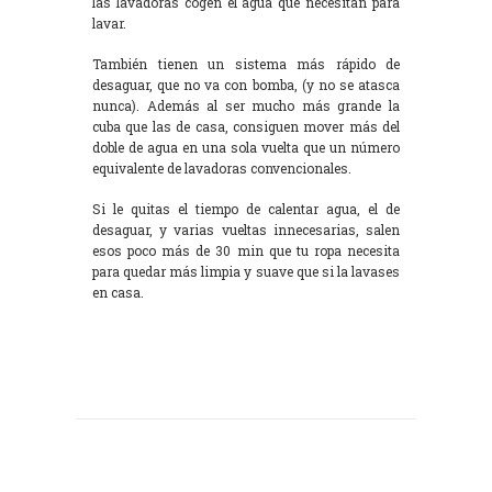
las lavadoras cogen el agua que necesitan para
lavar.
También tienen un sistema más rápido de
desaguar, que no va con bomba, (y no se atasca
nunca). Además al ser mucho más grande la
cuba que las de casa, consiguen mover más del
doble de agua en una sola vuelta que un número
equivalente de lavadoras convencionales.
Si le quitas el tiempo de calentar agua, el de
desaguar, y varias vueltas innecesarias, salen
esos poco más de 30 min que tu ropa necesita
para quedar más limpia y suave que si la lavases
en casa.