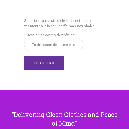
Recibe nuestras
últimas noticias!
Suscríbete a nuestro boletín de noticias y
mantente al día con las últimas novedades.
Dirección de correo electrónico:
Delivering Clean Clothes and Peace
of Mind