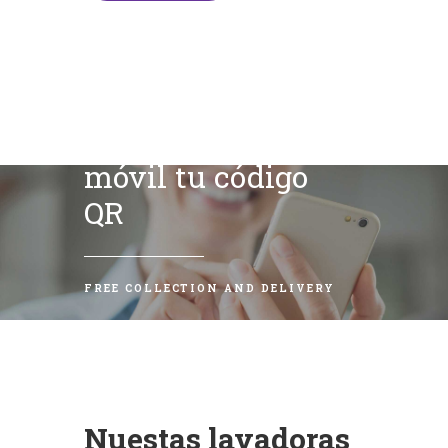
Escanea con tu
móvil tu código
QR
FREE COLLECTION AND DELIVERY
Nuestas lavadoras