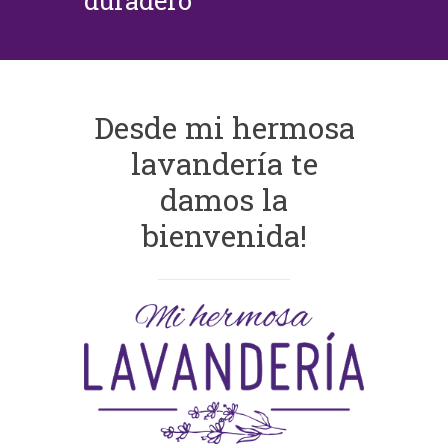
duradero
Desde mi hermosa
lavandería te
damos la
bienvenida!