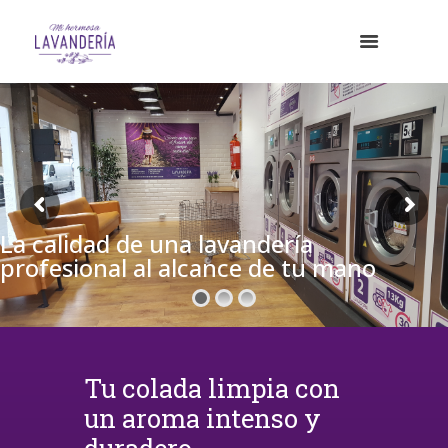
La calidad de una lavandería
profesional al alcance de tu mano
Tu colada limpia con
un aroma intenso y