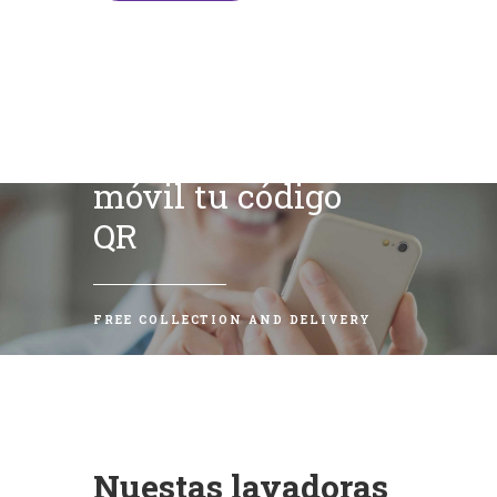
Escanea con tu
móvil tu código
QR
FREE COLLECTION AND DELIVERY
Nuestas lavadoras