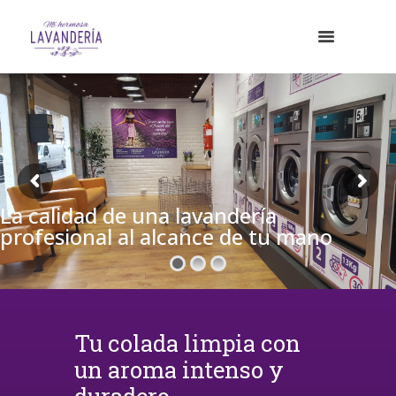
La calidad de una lavandería
profesional al alcance de tu mano
Tu colada limpia con
un aroma intenso y