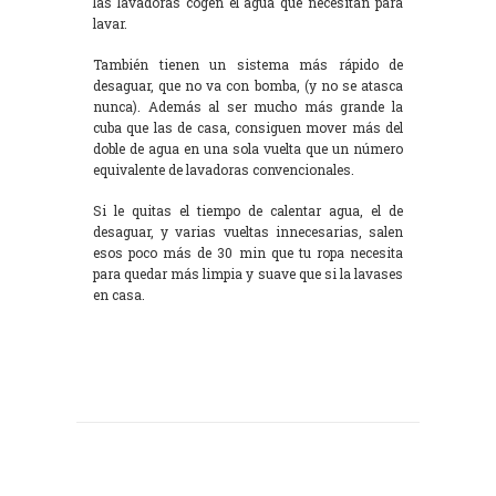
las lavadoras cogen el agua que necesitan para
lavar.
También tienen un sistema más rápido de
desaguar, que no va con bomba, (y no se atasca
nunca). Además al ser mucho más grande la
cuba que las de casa, consiguen mover más del
doble de agua en una sola vuelta que un número
equivalente de lavadoras convencionales.
Si le quitas el tiempo de calentar agua, el de
desaguar, y varias vueltas innecesarias, salen
esos poco más de 30 min que tu ropa necesita
para quedar más limpia y suave que si la lavases
en casa.