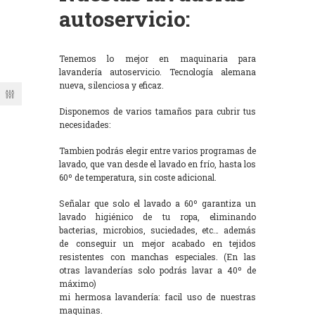
autoservicio:
Tenemos lo mejor en maquinaria para
lavandería autoservicio. Tecnología alemana
nueva, silenciosa y eficaz.
Disponemos de varios tamaños para cubrir tus
necesidades:
Tambien podrás elegir entre varios programas de
lavado, que van desde el lavado en frío, hasta los
60º de temperatura, sin coste adicional.
Señalar que solo el lavado a 60º garantiza un
lavado higiénico de tu ropa, eliminando
bacterias, microbios, suciedades, etc… además
de conseguir un mejor acabado en tejidos
resistentes con manchas especiales. (En las
otras lavanderías solo podrás lavar a 40º de
máximo)
mi hermosa lavandería: facil uso de nuestras
maquinas.