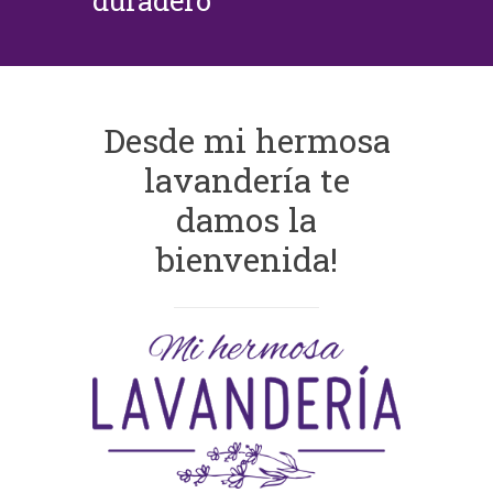
duradero
Desde mi hermosa
lavandería te
damos la
bienvenida!