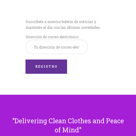
Recibe nuestras
últimas noticias!
Suscríbete a nuestro boletín de noticias y
mantente al día con las últimas novedades.
Dirección de correo electrónico:
Delivering Clean Clothes and Peace
of Mind