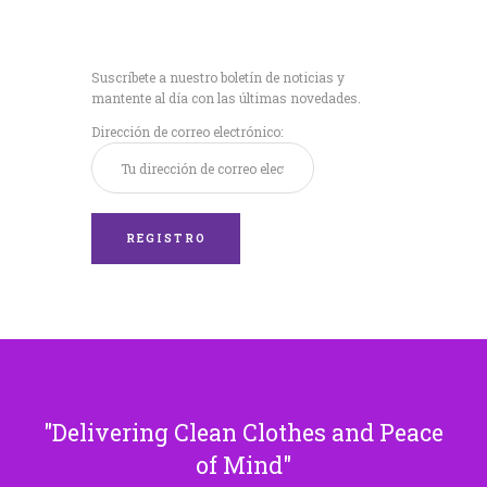
Recibe nuestras
últimas noticias!
Suscríbete a nuestro boletín de noticias y
mantente al día con las últimas novedades.
Dirección de correo electrónico:
Delivering Clean Clothes and Peace
of Mind