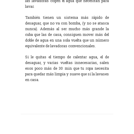
las lavadoras cogen el agua que necesitan para
lavar.
También tienen un sistema más rápido de
desaguar, que no va con bomba, (y no se atasca
nunca). Además al ser mucho más grande la
cuba que las de casa, consiguen mover más del
doble de agua en una sola vuelta que un número
equivalente de lavadoras convencionales.
Si le quitas el tiempo de calentar agua, el de
desaguar, y varias vueltas innecesarias, salen
esos poco más de 30 min que tu ropa necesita
para quedar más limpia y suave que si la lavases
en casa.