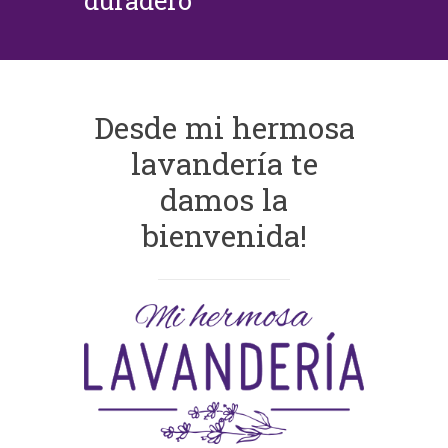
duradero
Desde mi hermosa
lavandería te
damos la
bienvenida!