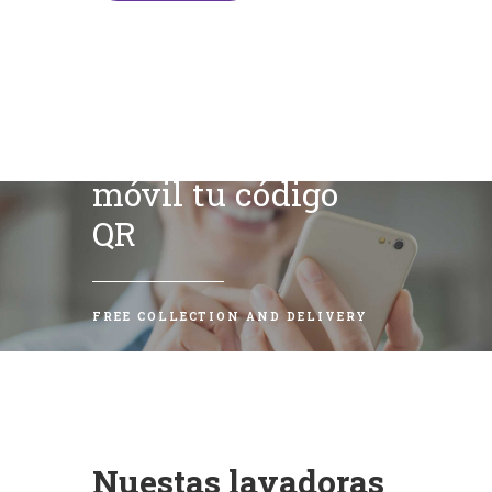
Escanea con tu
móvil tu código
QR
FREE COLLECTION AND DELIVERY
Nuestas lavadoras