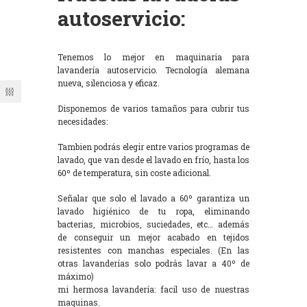
autoservicio:
Tenemos lo mejor en maquinaria para
lavandería autoservicio. Tecnología alemana
nueva, silenciosa y eficaz.
Disponemos de varios tamaños para cubrir tus
necesidades:
Tambien podrás elegir entre varios programas de
lavado, que van desde el lavado en frío, hasta los
60º de temperatura, sin coste adicional.
Señalar que solo el lavado a 60º garantiza un
lavado higiénico de tu ropa, eliminando
bacterias, microbios, suciedades, etc… además
de conseguir un mejor acabado en tejidos
resistentes con manchas especiales. (En las
otras lavanderías solo podrás lavar a 40º de
máximo)
mi hermosa lavandería: facil uso de nuestras
maquinas.