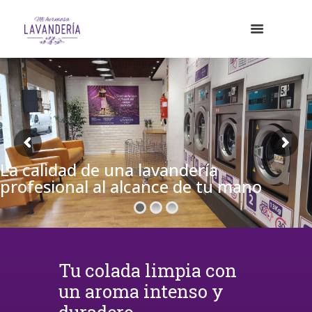
La calidad de una lavandería
profesional al alcance de tu mano
Tu colada limpia con
un aroma intenso y