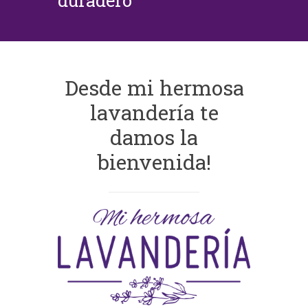
duradero
Desde mi hermosa
lavandería te
damos la
bienvenida!