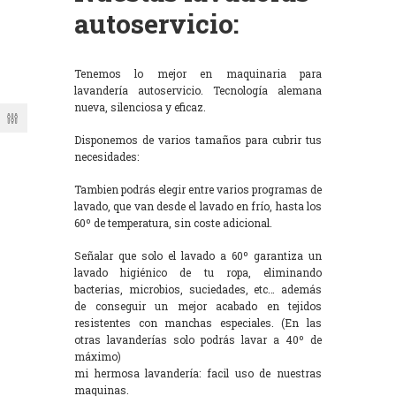
autoservicio:
Tenemos lo mejor en maquinaria para
lavandería autoservicio. Tecnología alemana
nueva, silenciosa y eficaz.
Disponemos de varios tamaños para cubrir tus
necesidades:
Tambien podrás elegir entre varios programas de
lavado, que van desde el lavado en frío, hasta los
60º de temperatura, sin coste adicional.
Señalar que solo el lavado a 60º garantiza un
lavado higiénico de tu ropa, eliminando
bacterias, microbios, suciedades, etc… además
de conseguir un mejor acabado en tejidos
resistentes con manchas especiales. (En las
otras lavanderías solo podrás lavar a 40º de
máximo)
mi hermosa lavandería: facil uso de nuestras
maquinas.