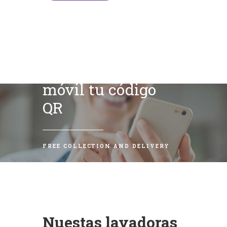
Escanea con tu
móvil tu código
QR
FREE COLLECTION AND DELIVERY
Nuestas lavadoras