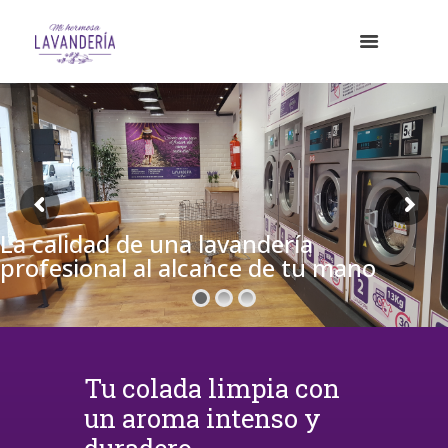
La calidad de una lavandería
profesional al alcance de tu mano
Tu colada limpia con
un aroma intenso y