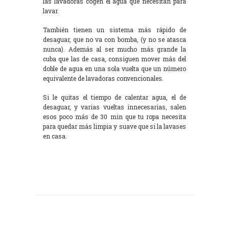
las lavadoras cogen el agua que necesitan para
lavar.
También tienen un sistema más rápido de
desaguar, que no va con bomba, (y no se atasca
nunca). Además al ser mucho más grande la
cuba que las de casa, consiguen mover más del
doble de agua en una sola vuelta que un número
equivalente de lavadoras convencionales.
Si le quitas el tiempo de calentar agua, el de
desaguar, y varias vueltas innecesarias, salen
esos poco más de 30 min que tu ropa necesita
para quedar más limpia y suave que si la lavases
en casa.