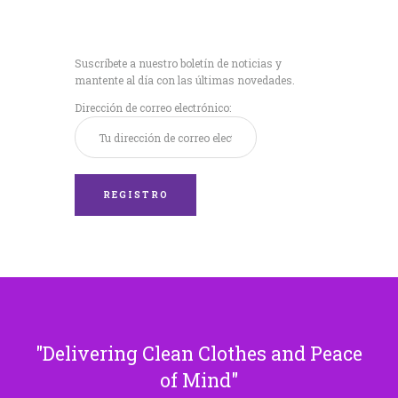
Recibe nuestras
últimas noticias!
Suscríbete a nuestro boletín de noticias y
mantente al día con las últimas novedades.
Dirección de correo electrónico:
Delivering Clean Clothes and Peace
of Mind