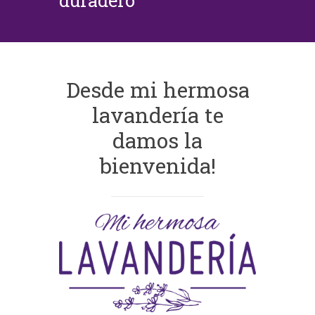
duradero
Desde mi hermosa
lavandería te
damos la
bienvenida!