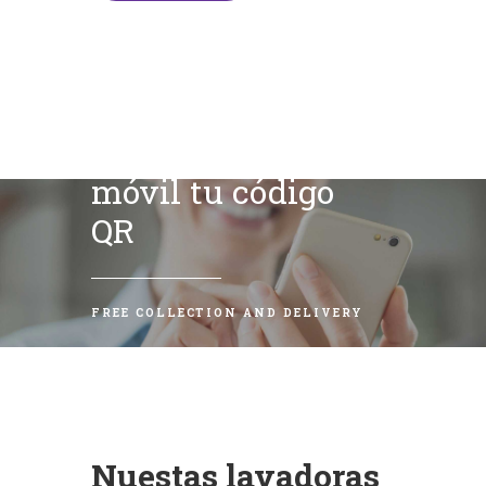
Escanea con tu
móvil tu código
QR
FREE COLLECTION AND DELIVERY
Nuestas lavadoras