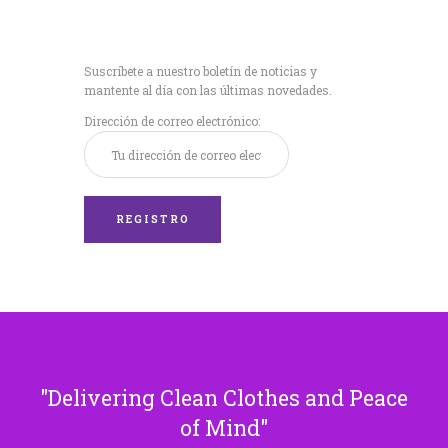
Recibe nuestras
últimas noticias!
Suscríbete a nuestro boletín de noticias y
mantente al día con las últimas novedades.
Dirección de correo electrónico:
Delivering Clean Clothes and Peace
of Mind