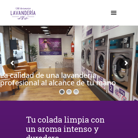
La calidad de una lavandería
profesional al alcance de tu mano
Tu colada limpia con
un aroma intenso y