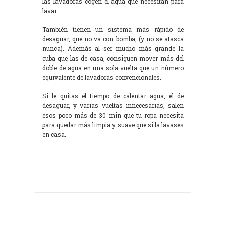
las lavadoras cogen el agua que necesitan para
lavar.
También tienen un sistema más rápido de
desaguar, que no va con bomba, (y no se atasca
nunca). Además al ser mucho más grande la
cuba que las de casa, consiguen mover más del
doble de agua en una sola vuelta que un número
equivalente de lavadoras convencionales.
Si le quitas el tiempo de calentar agua, el de
desaguar, y varias vueltas innecesarias, salen
esos poco más de 30 min que tu ropa necesita
para quedar más limpia y suave que si la lavases
en casa.