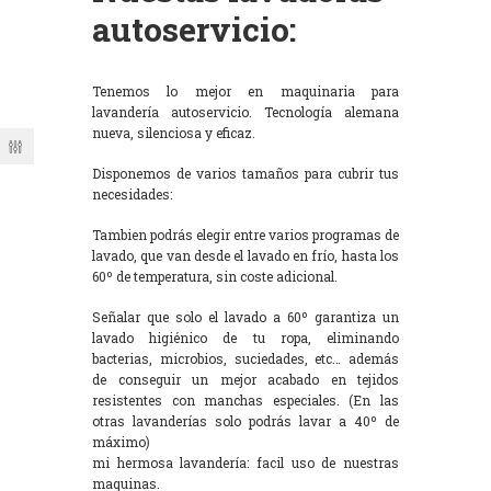
autoservicio:
Tenemos lo mejor en maquinaria para
lavandería autoservicio. Tecnología alemana
nueva, silenciosa y eficaz.
Disponemos de varios tamaños para cubrir tus
necesidades:
Tambien podrás elegir entre varios programas de
lavado, que van desde el lavado en frío, hasta los
60º de temperatura, sin coste adicional.
Señalar que solo el lavado a 60º garantiza un
lavado higiénico de tu ropa, eliminando
bacterias, microbios, suciedades, etc… además
de conseguir un mejor acabado en tejidos
resistentes con manchas especiales. (En las
otras lavanderías solo podrás lavar a 40º de
máximo)
mi hermosa lavandería: facil uso de nuestras
maquinas.