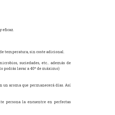
 eficaz.
de temperatura, sin coste adicional.
microbios, suciedades, etc… además de
olo podrás lavar a 40º de máximo)
on un aroma que permanecerá días. Así
te persona la encuentre en perfectas