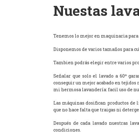
Nuestas lava
Tenemos lo mejor en maquinaria para l
Disponemos de varios tamaños para cub
Tambien podrás elegir entre varios prog
Señalar que solo el lavado a 60º gar
conseguir un mejor acabado en tejidos 
mi hermosa lavandería: facil uso de n
Las máquinas dosifican productos de 
que no hace falta que traigas ni deterge
Después de cada lavado nuestras lav
condiciones.