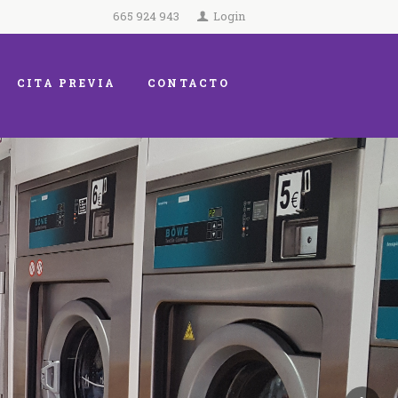
665 924 943
Login
CITA PREVIA
CONTACTO