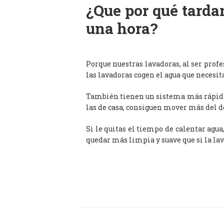
¿Que por qué tardan
una hora?
Porque nuestras lavadoras, al ser prof
las lavadoras cogen el agua que necesit
También tienen un sistema más rápido 
las de casa, consiguen mover más del d
Si le quitas el tiempo de calentar agua
quedar más limpia y suave que si la lav