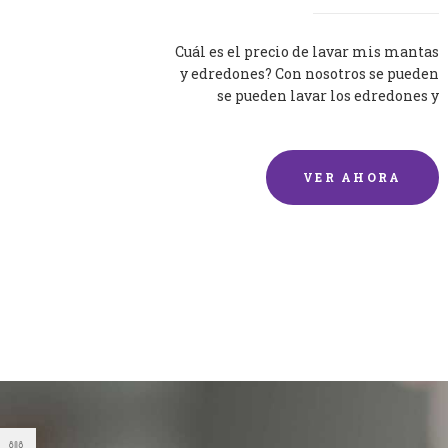
Cuál es el precio de lavar mis mantas
y edredones? Con nosotros se pueden
se pueden lavar los edredones y
mantas de una forma rápida y...
VER AHORA