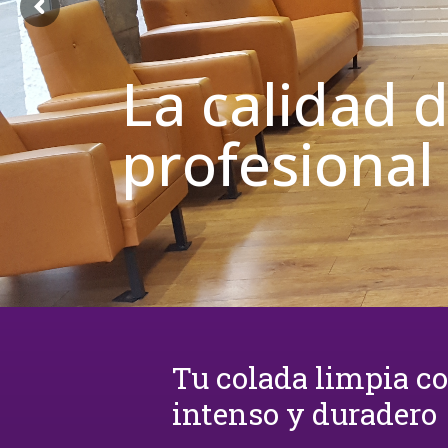
La calidad 
profesional
Tu colada limpia c
intenso y duradero