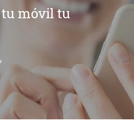
tu móvil tu
Y