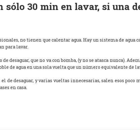
 sólo 30 min en lavar, si una 
esionales, no tienen que calentar agua. Hay un sistema de agua c
an para lavar.
de desaguar, que no va con bomba, (y no se atasca nunca). Adem
oble de agua en una sola vuelta que un número equivalente de l
, el de desaguar, y varias vueltas innecesarias, salen esos poco
ases en casa.