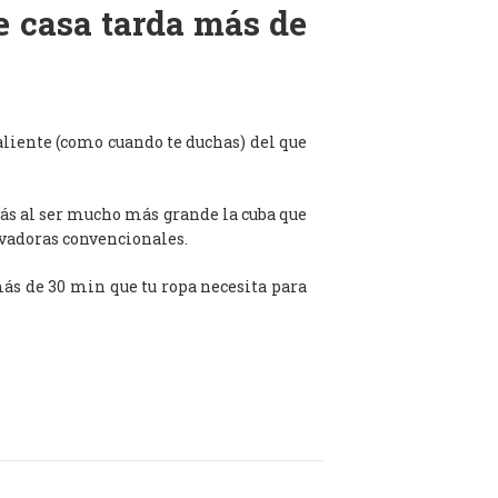
de casa tarda más de
aliente (como cuando te duchas) del que
ás al ser mucho más grande la cuba que
avadoras convencionales.
 más de 30 min que tu ropa necesita para