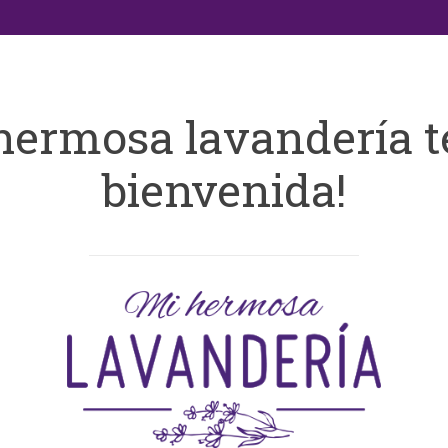
hermosa lavandería t
bienvenida!