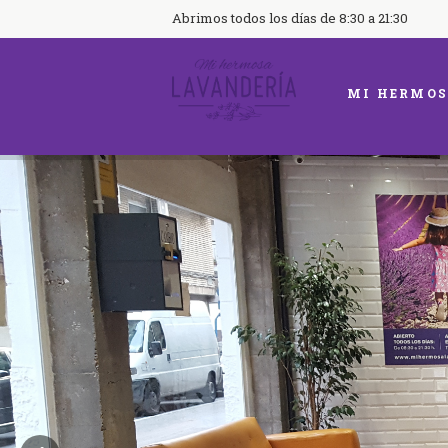
Abrimos todos los días de 8:30 a 21:30
MI HERMOS