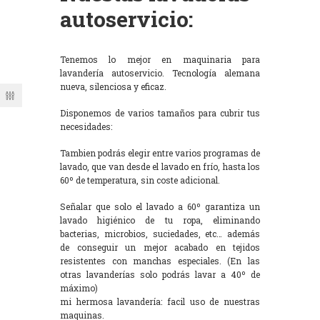
autoservicio:
Tenemos lo mejor en maquinaria para
lavandería autoservicio. Tecnología alemana
nueva, silenciosa y eficaz.
Disponemos de varios tamaños para cubrir tus
necesidades:
Tambien podrás elegir entre varios programas de
lavado, que van desde el lavado en frío, hasta los
60º de temperatura, sin coste adicional.
Señalar que solo el lavado a 60º garantiza un
lavado higiénico de tu ropa, eliminando
bacterias, microbios, suciedades, etc… además
de conseguir un mejor acabado en tejidos
resistentes con manchas especiales. (En las
otras lavanderías solo podrás lavar a 40º de
máximo)
mi hermosa lavandería: facil uso de nuestras
maquinas.