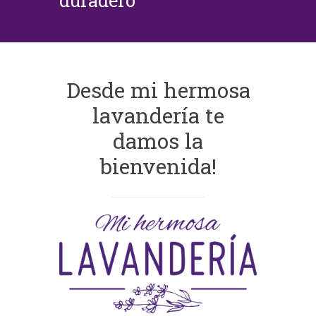
duradero
Desde mi hermosa
lavandería te
damos la
bienvenida!