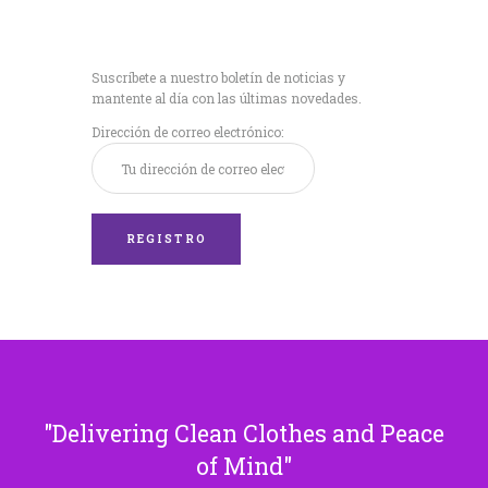
Recibe nuestras
últimas noticias!
Suscríbete a nuestro boletín de noticias y
mantente al día con las últimas novedades.
Dirección de correo electrónico:
Delivering Clean Clothes and Peace
of Mind