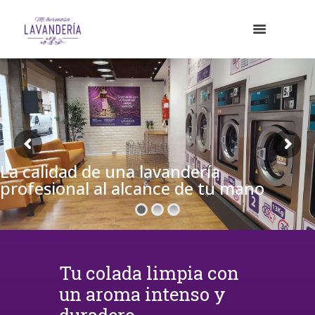
La calidad de una lavandería
profesional al alcance de tu mano
Tu colada limpia con
un aroma intenso y