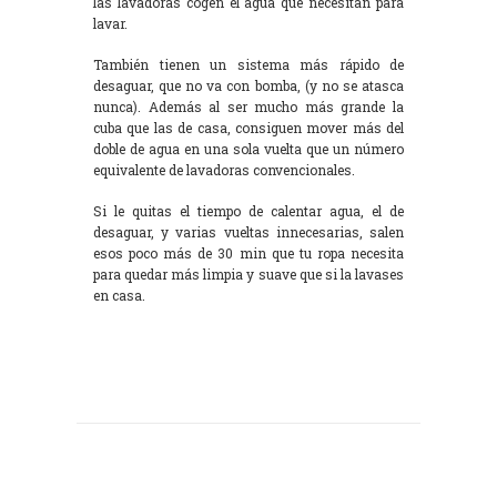
las lavadoras cogen el agua que necesitan para
lavar.
También tienen un sistema más rápido de
desaguar, que no va con bomba, (y no se atasca
nunca). Además al ser mucho más grande la
cuba que las de casa, consiguen mover más del
doble de agua en una sola vuelta que un número
equivalente de lavadoras convencionales.
Si le quitas el tiempo de calentar agua, el de
desaguar, y varias vueltas innecesarias, salen
esos poco más de 30 min que tu ropa necesita
para quedar más limpia y suave que si la lavases
en casa.