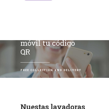
Escanea con tu
móvil tu código
QR
FREE COLLECTION AND DELIVERY
Nuestas lavadoras