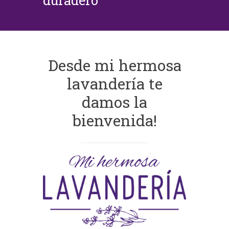
duradero
Desde mi hermosa
lavandería te
damos la
bienvenida!