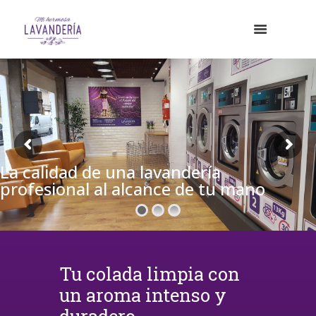
La calidad de una lavandería
profesional al alcance de tu mano
Tu colada limpia con
un aroma intenso y