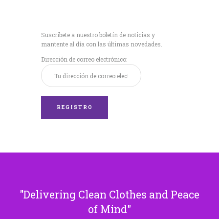
Recibe nuestras
últimas noticias!
Suscríbete a nuestro boletín de noticias y
mantente al día con las últimas novedades.
Dirección de correo electrónico:
Delivering Clean Clothes and Peace
of Mind