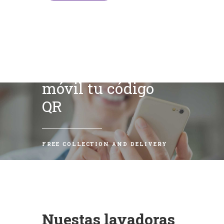
Escanea con tu
móvil tu código
QR
FREE COLLECTION AND DELIVERY
Nuestas lavadoras