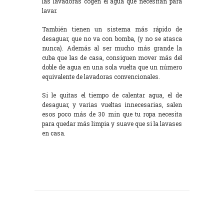
las lavadoras cogen el agua que necesitan para
lavar.
También tienen un sistema más rápido de
desaguar, que no va con bomba, (y no se atasca
nunca). Además al ser mucho más grande la
cuba que las de casa, consiguen mover más del
doble de agua en una sola vuelta que un número
equivalente de lavadoras convencionales.
Si le quitas el tiempo de calentar agua, el de
desaguar, y varias vueltas innecesarias, salen
esos poco más de 30 min que tu ropa necesita
para quedar más limpia y suave que si la lavases
en casa.