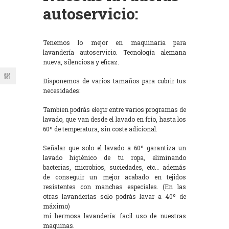
autoservicio:
Tenemos lo mejor en maquinaria para
lavandería autoservicio. Tecnología alemana
nueva, silenciosa y eficaz.
Disponemos de varios tamaños para cubrir tus
necesidades:
Tambien podrás elegir entre varios programas de
lavado, que van desde el lavado en frío, hasta los
60º de temperatura, sin coste adicional.
Señalar que solo el lavado a 60º garantiza un
lavado higiénico de tu ropa, eliminando
bacterias, microbios, suciedades, etc… además
de conseguir un mejor acabado en tejidos
resistentes con manchas especiales. (En las
otras lavanderías solo podrás lavar a 40º de
máximo)
mi hermosa lavandería: facil uso de nuestras
maquinas.