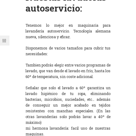
autoservicio:
Tenemos lo mejor en maquinaria para
lavandería autoservicio. Tecnología alemana
nueva, silenciosa y eficaz.
Disponemos de varios tamaños para cubrir tus
necesidades:
Tambien podrás elegir entre varios programas de
lavado, que van desde el lavado en frío, hasta los
60º de temperatura, sin coste adicional.
Señalar que solo el lavado a 60º garantiza un
lavado higiénico de tu ropa, eliminando
bacterias, microbios, suciedades, etc… además
de conseguir un mejor acabado en tejidos
resistentes con manchas especiales. (En las
otras lavanderías solo podrás lavar a 40º de
máximo)
mi hermosa lavandería: facil uso de nuestras
maquinas.