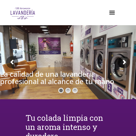
La calidad de una lavandería
profesional al alcance de tu mano
Tu colada limpia con
un aroma intenso y