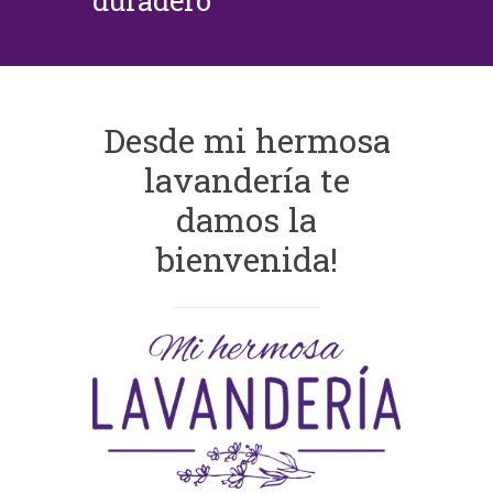
duradero
Desde mi hermosa
lavandería te
damos la
bienvenida!