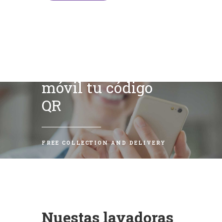
Escanea con tu
móvil tu código
QR
FREE COLLECTION AND DELIVERY
Nuestas lavadoras