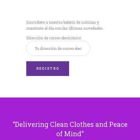
Recibe nuestras
últimas noticias!
Suscríbete a nuestro boletín de noticias y
mantente al día con las últimas novedades.
Dirección de correo electrónico:
Delivering Clean Clothes and Peace
of Mind