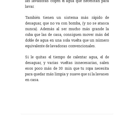
las lavadoras cogen el agua que necesitan para
lavar.
También tienen un sistema más rápido de
desaguar, que no va con bomba, (y no se atasca
nunca). Además al ser mucho más grande la
cuba que las de casa, consiguen mover más del
doble de agua en una sola vuelta que un número
equivalente de lavadoras convencionales.
Si le quitas el tiempo de calentar agua, el de
desaguar, y varias vueltas innecesarias, salen
esos poco más de 30 min que tu ropa necesita
para quedar más limpia y suave que si la lavases
en casa.