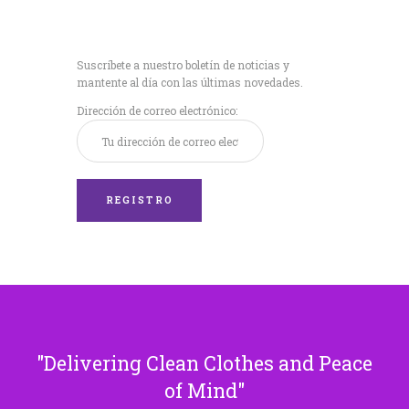
Recibe nuestras
últimas noticias!
Suscríbete a nuestro boletín de noticias y
mantente al día con las últimas novedades.
Dirección de correo electrónico:
Delivering Clean Clothes and Peace
of Mind