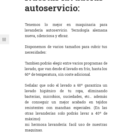
autoservicio:
Tenemos lo mejor en maquinaria para
lavandería autoservicio. Tecnología alemana
nueva, silenciosa y eficaz.
Disponemos de varios tamaños para cubrir tus
necesidades:
Tambien podrás elegir entre varios programas de
lavado, que van desde el lavado en frío, hasta los
60º de temperatura, sin coste adicional.
Señalar que solo el lavado a 60º garantiza un
lavado higiénico de tu ropa, eliminando
bacterias, microbios, suciedades, etc… además
de conseguir un mejor acabado en tejidos
resistentes con manchas especiales. (En las
otras lavanderías solo podrás lavar a 40º de
máximo)
mi hermosa lavandería: facil uso de nuestras
maquinas.