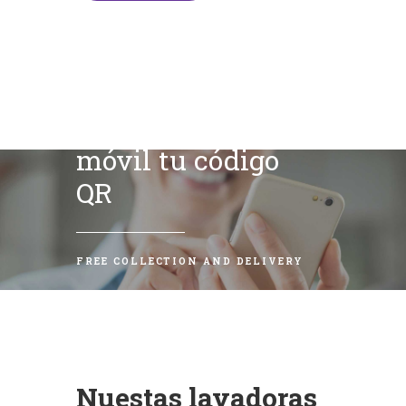
Escanea con tu
móvil tu código
QR
FREE COLLECTION AND DELIVERY
Nuestas lavadoras