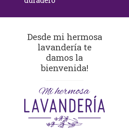
duradero
Desde mi hermosa
lavandería te
damos la
bienvenida!