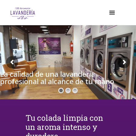
La calidad de una lavandería
profesional al alcance de tu mano
Tu colada limpia con
un aroma intenso y