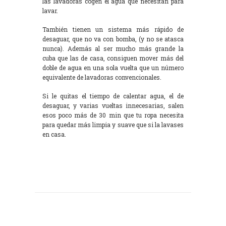
las lavadoras cogen el agua que necesitan para
lavar.
También tienen un sistema más rápido de
desaguar, que no va con bomba, (y no se atasca
nunca). Además al ser mucho más grande la
cuba que las de casa, consiguen mover más del
doble de agua en una sola vuelta que un número
equivalente de lavadoras convencionales.
Si le quitas el tiempo de calentar agua, el de
desaguar, y varias vueltas innecesarias, salen
esos poco más de 30 min que tu ropa necesita
para quedar más limpia y suave que si la lavases
en casa.