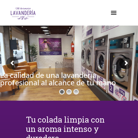
La calidad de una lavandería
profesional al alcance de tu mano
Tu colada limpia con
un aroma intenso y