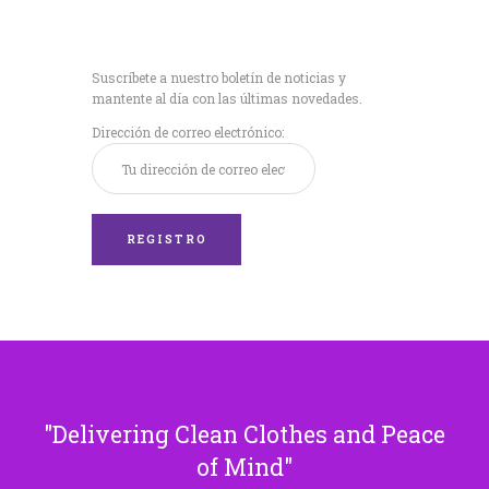
Recibe nuestras
últimas noticias!
Suscríbete a nuestro boletín de noticias y
mantente al día con las últimas novedades.
Dirección de correo electrónico:
Delivering Clean Clothes and Peace
of Mind