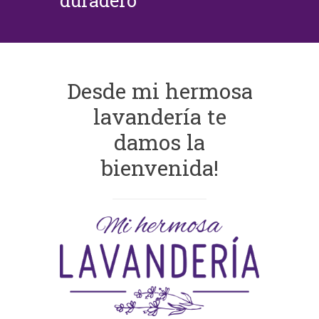
duradero
Desde mi hermosa
lavandería te
damos la
bienvenida!