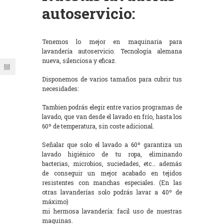
autoservicio:
Tenemos lo mejor en maquinaria para
lavandería autoservicio. Tecnología alemana
nueva, silenciosa y eficaz.
Disponemos de varios tamaños para cubrir tus
necesidades:
Tambien podrás elegir entre varios programas de
lavado, que van desde el lavado en frío, hasta los
60º de temperatura, sin coste adicional.
Señalar que solo el lavado a 60º garantiza un
lavado higiénico de tu ropa, eliminando
bacterias, microbios, suciedades, etc… además
de conseguir un mejor acabado en tejidos
resistentes con manchas especiales. (En las
otras lavanderías solo podrás lavar a 40º de
máximo)
mi hermosa lavandería: facil uso de nuestras
maquinas.