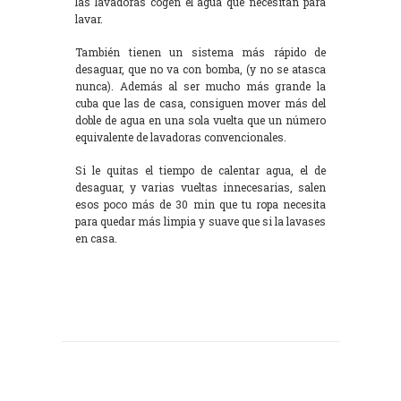
las lavadoras cogen el agua que necesitan para
lavar.
También tienen un sistema más rápido de
desaguar, que no va con bomba, (y no se atasca
nunca). Además al ser mucho más grande la
cuba que las de casa, consiguen mover más del
doble de agua en una sola vuelta que un número
equivalente de lavadoras convencionales.
Si le quitas el tiempo de calentar agua, el de
desaguar, y varias vueltas innecesarias, salen
esos poco más de 30 min que tu ropa necesita
para quedar más limpia y suave que si la lavases
en casa.