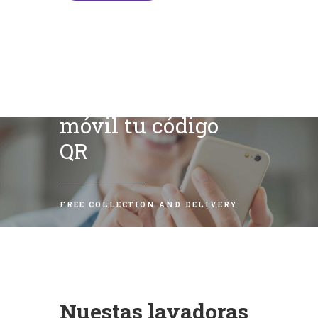
Escanea con tu
móvil tu código
QR
FREE COLLECTION AND DELIVERY
Nuestas lavadoras