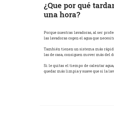
¿Que por qué tardan
una hora?
Porque nuestras lavadoras, al ser prof
las lavadoras cogen el agua que necesit
También tienen un sistema más rápido 
las de casa, consiguen mover más del d
Si le quitas el tiempo de calentar agua
quedar más limpia y suave que si la lav