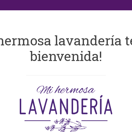
hermosa lavandería t
bienvenida!