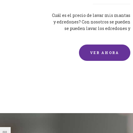
Cuál es el precio de lavar mis mantas
y edredones? Con nosotros se pueden
se pueden lavar los edredones y
mantas de una forma rápida y...
VER AHORA