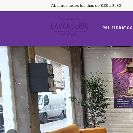
Abrimos todos los días de 8:30 a 21:30
MI HERMOS