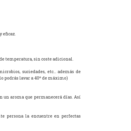
 eficaz.
de temperatura, sin coste adicional.
microbios, suciedades, etc… además de
olo podrás lavar a 40º de máximo)
on un aroma que permanecerá días. Así
te persona la encuentre en perfectas