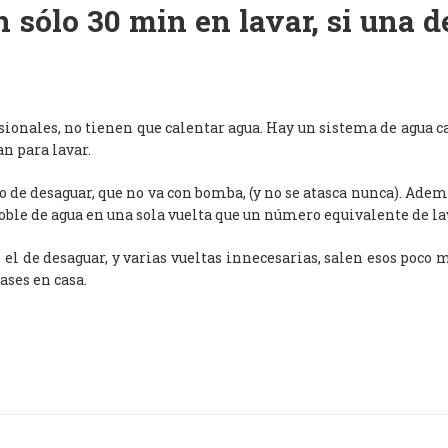
 sólo 30 min en lavar, si una 
esionales, no tienen que calentar agua. Hay un sistema de agua c
an para lavar.
de desaguar, que no va con bomba, (y no se atasca nunca). Adem
oble de agua en una sola vuelta que un número equivalente de l
, el de desaguar, y varias vueltas innecesarias, salen esos poco
ases en casa.