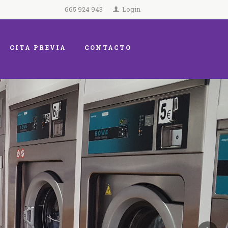
665 924 943
Login
CITA PREVIA
CONTACTO