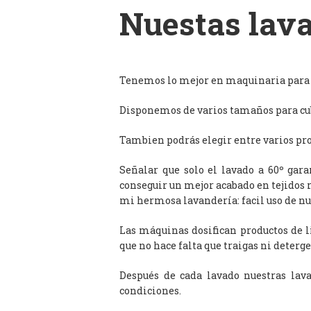
Nuestas lava
Tenemos lo mejor en maquinaria para l
Disponemos de varios tamaños para cub
Tambien podrás elegir entre varios prog
Señalar que solo el lavado a 60º gar
conseguir un mejor acabado en tejidos 
mi hermosa lavandería: facil uso de n
Las máquinas dosifican productos de 
que no hace falta que traigas ni deterge
Después de cada lavado nuestras lav
condiciones.