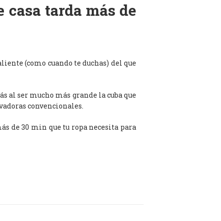
de casa tarda más de
aliente (como cuando te duchas) del que
ás al ser mucho más grande la cuba que
avadoras convencionales.
 más de 30 min que tu ropa necesita para