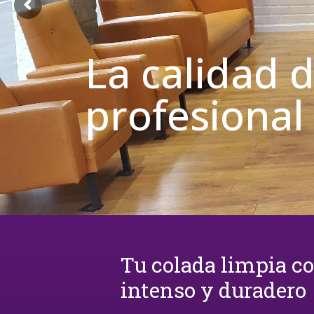
La calidad 
profesional
Tu colada limpia c
intenso y duradero