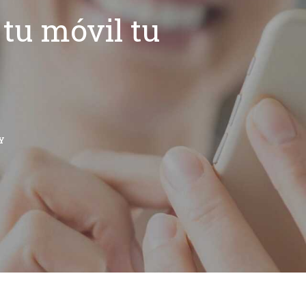
tu móvil tu
Y