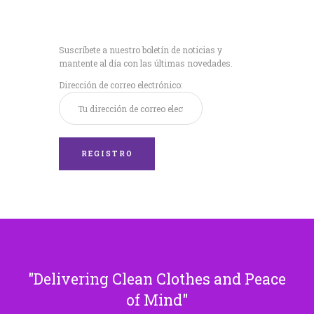
Recibe nuestras
últimas noticias!
Suscríbete a nuestro boletín de noticias y
mantente al día con las últimas novedades.
Dirección de correo electrónico:
Delivering Clean Clothes and Peace
of Mind