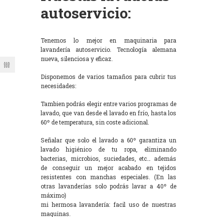
autoservicio:
Tenemos lo mejor en maquinaria para
lavandería autoservicio. Tecnología alemana
nueva, silenciosa y eficaz.
Disponemos de varios tamaños para cubrir tus
necesidades:
Tambien podrás elegir entre varios programas de
lavado, que van desde el lavado en frío, hasta los
60º de temperatura, sin coste adicional.
Señalar que solo el lavado a 60º garantiza un
lavado higiénico de tu ropa, eliminando
bacterias, microbios, suciedades, etc… además
de conseguir un mejor acabado en tejidos
resistentes con manchas especiales. (En las
otras lavanderías solo podrás lavar a 40º de
máximo)
mi hermosa lavandería: facil uso de nuestras
maquinas.