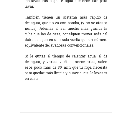
las lavadoras cogen el agua que necesitan para
lavar.
También tienen un sistema más rápido de
desaguar, que no va con bomba, (y no se atasca
nunca). Además al ser mucho más grande la
cuba que las de casa, consiguen mover más del
doble de agua en una sola vuelta que un número
equivalente de lavadoras convencionales.
Si le quitas el tiempo de calentar agua, el de
desaguar, y varias vueltas innecesarias, salen
esos poco más de 30 min que tu ropa necesita
para quedar más limpia y suave que si la lavases
en casa.