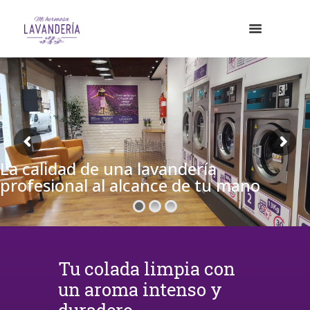
La calidad de una lavandería
profesional al alcance de tu mano
Tu colada limpia con
un aroma intenso y