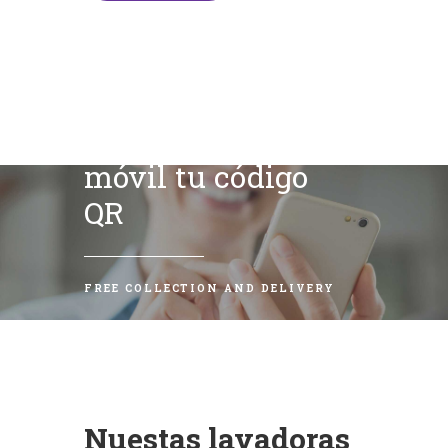
Escanea con tu
móvil tu código
QR
FREE COLLECTION AND DELIVERY
Nuestas lavadoras