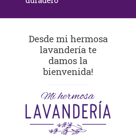
duradero
Desde mi hermosa
lavandería te
damos la
bienvenida!