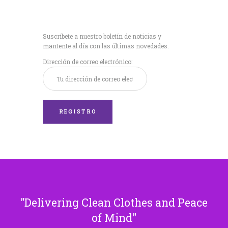
Recibe nuestras
últimas noticias!
Suscríbete a nuestro boletín de noticias y
mantente al día con las últimas novedades.
Dirección de correo electrónico:
Delivering Clean Clothes and Peace
of Mind