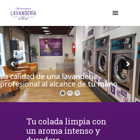
La calidad de una lavandería
profesional al alcance de tu mano
Tu colada limpia con
un aroma intenso y