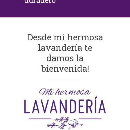
duradero
Desde mi hermosa
lavandería te
damos la
bienvenida!