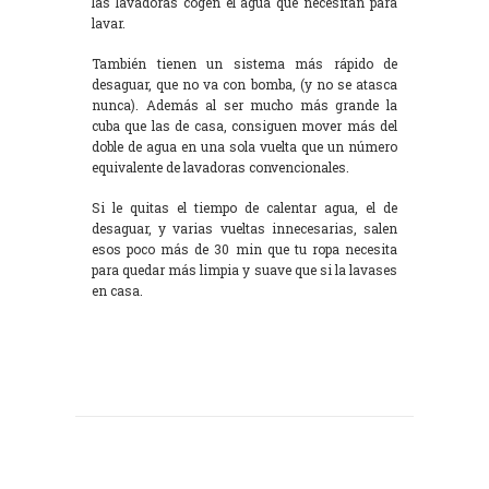
las lavadoras cogen el agua que necesitan para
lavar.
También tienen un sistema más rápido de
desaguar, que no va con bomba, (y no se atasca
nunca). Además al ser mucho más grande la
cuba que las de casa, consiguen mover más del
doble de agua en una sola vuelta que un número
equivalente de lavadoras convencionales.
Si le quitas el tiempo de calentar agua, el de
desaguar, y varias vueltas innecesarias, salen
esos poco más de 30 min que tu ropa necesita
para quedar más limpia y suave que si la lavases
en casa.