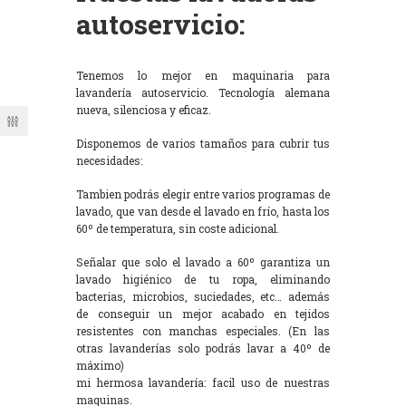
autoservicio:
Tenemos lo mejor en maquinaria para
lavandería autoservicio. Tecnología alemana
nueva, silenciosa y eficaz.
Disponemos de varios tamaños para cubrir tus
necesidades:
Tambien podrás elegir entre varios programas de
lavado, que van desde el lavado en frío, hasta los
60º de temperatura, sin coste adicional.
Señalar que solo el lavado a 60º garantiza un
lavado higiénico de tu ropa, eliminando
bacterias, microbios, suciedades, etc… además
de conseguir un mejor acabado en tejidos
resistentes con manchas especiales. (En las
otras lavanderías solo podrás lavar a 40º de
máximo)
mi hermosa lavandería: facil uso de nuestras
maquinas.