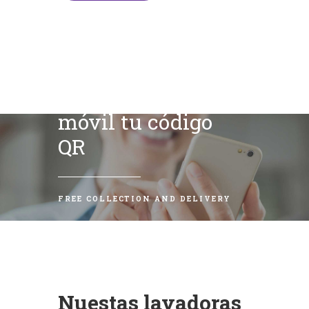
Escanea con tu
móvil tu código
QR
FREE COLLECTION AND DELIVERY
Nuestas lavadoras