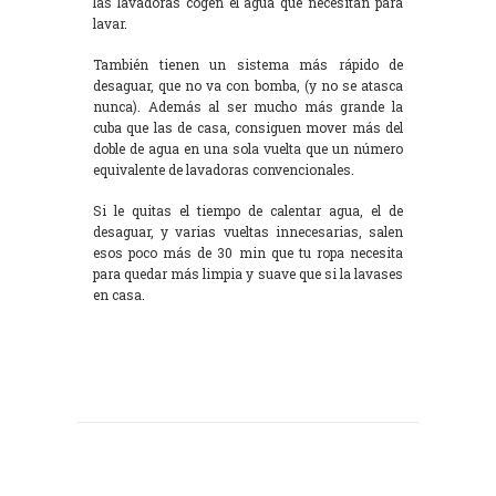
las lavadoras cogen el agua que necesitan para
lavar.
También tienen un sistema más rápido de
desaguar, que no va con bomba, (y no se atasca
nunca). Además al ser mucho más grande la
cuba que las de casa, consiguen mover más del
doble de agua en una sola vuelta que un número
equivalente de lavadoras convencionales.
Si le quitas el tiempo de calentar agua, el de
desaguar, y varias vueltas innecesarias, salen
esos poco más de 30 min que tu ropa necesita
para quedar más limpia y suave que si la lavases
en casa.