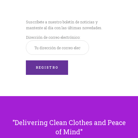
Recibe nuestras
últimas noticias!
Suscríbete a nuestro boletín de noticias y
mantente al día con las últimas novedades.
Dirección de correo electrónico:
Delivering Clean Clothes and Peace
of Mind