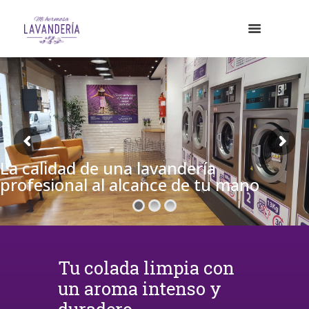
La calidad de una lavandería
profesional al alcance de tu mano
Tu colada limpia con
un aroma intenso y