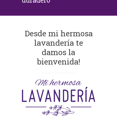
duradero
Desde mi hermosa
lavandería te
damos la
bienvenida!