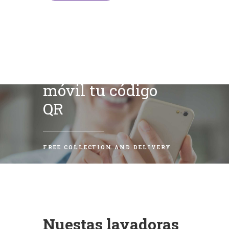
Escanea con tu
móvil tu código
QR
FREE COLLECTION AND DELIVERY
Nuestas lavadoras