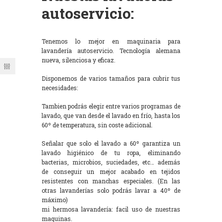
autoservicio:
Tenemos lo mejor en maquinaria para
lavandería autoservicio. Tecnología alemana
nueva, silenciosa y eficaz.
Disponemos de varios tamaños para cubrir tus
necesidades:
Tambien podrás elegir entre varios programas de
lavado, que van desde el lavado en frío, hasta los
60º de temperatura, sin coste adicional.
Señalar que solo el lavado a 60º garantiza un
lavado higiénico de tu ropa, eliminando
bacterias, microbios, suciedades, etc… además
de conseguir un mejor acabado en tejidos
resistentes con manchas especiales. (En las
otras lavanderías solo podrás lavar a 40º de
máximo)
mi hermosa lavandería: facil uso de nuestras
maquinas.