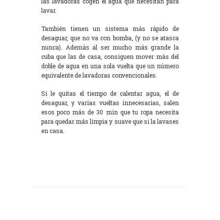
las lavadoras cogen el agua que necesitan para
lavar.
También tienen un sistema más rápido de
desaguar, que no va con bomba, (y no se atasca
nunca). Además al ser mucho más grande la
cuba que las de casa, consiguen mover más del
doble de agua en una sola vuelta que un número
equivalente de lavadoras convencionales.
Si le quitas el tiempo de calentar agua, el de
desaguar, y varias vueltas innecesarias, salen
esos poco más de 30 min que tu ropa necesita
para quedar más limpia y suave que si la lavases
en casa.