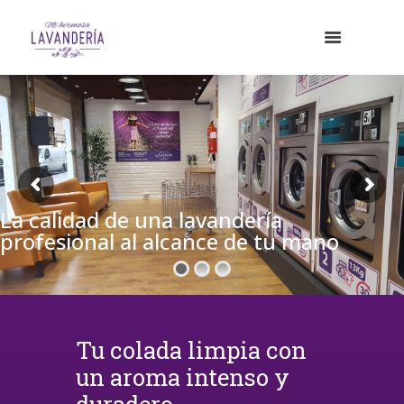
La calidad de una lavandería
profesional al alcance de tu mano
Tu colada limpia con
un aroma intenso y