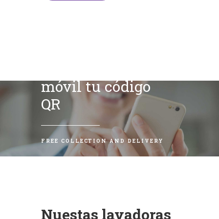
Escanea con tu
móvil tu código
QR
FREE COLLECTION AND DELIVERY
Nuestas lavadoras