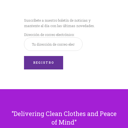
Recibe nuestras
últimas noticias!
Suscríbete a nuestro boletín de noticias y
mantente al día con las últimas novedades.
Dirección de correo electrónico:
Delivering Clean Clothes and Peace
of Mind