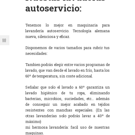
autoservicio:
Tenemos lo mejor en maquinaria para
lavandería autoservicio. Tecnología alemana
nueva, silenciosa y eficaz.
Disponemos de varios tamaños para cubrir tus
necesidades:
Tambien podrás elegir entre varios programas de
lavado, que van desde el lavado en frío, hasta los
60º de temperatura, sin coste adicional.
Señalar que solo el lavado a 60º garantiza un
lavado higiénico de tu ropa, eliminando
bacterias, microbios, suciedades, etc… además
de conseguir un mejor acabado en tejidos
resistentes con manchas especiales. (En las
otras lavanderías solo podrás lavar a 40º de
máximo)
mi hermosa lavandería: facil uso de nuestras
maquinas.