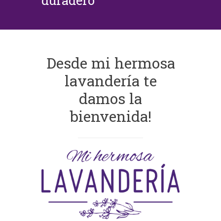
duradero
Desde mi hermosa
lavandería te
damos la
bienvenida!