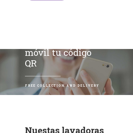
Escanea con tu
móvil tu código
QR
FREE COLLECTION AND DELIVERY
Nuestas lavadoras