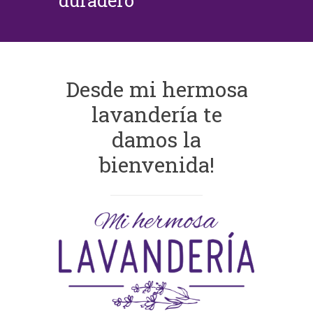
duradero
Desde mi hermosa
lavandería te
damos la
bienvenida!