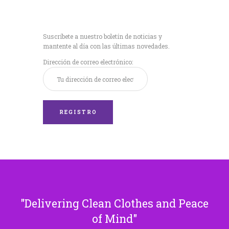
Recibe nuestras
últimas noticias!
Suscríbete a nuestro boletín de noticias y
mantente al día con las últimas novedades.
Dirección de correo electrónico:
Delivering Clean Clothes and Peace
of Mind