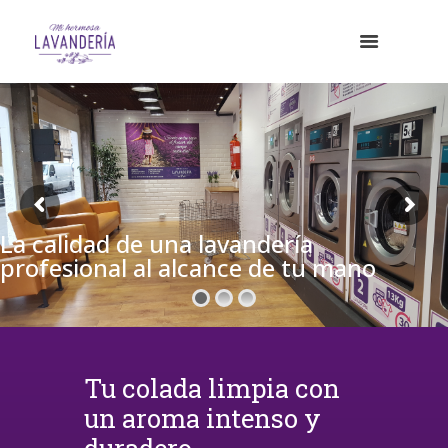
La calidad de una lavandería
profesional al alcance de tu mano
Tu colada limpia con
un aroma intenso y