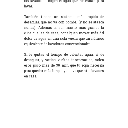
las lavadoras cogen el agua que necesitan para
lavar.
También tienen un sistema más rápido de
desaguar, que no va con bomba, (y no se atasca
nunca). Además al ser mucho más grande la
cuba que las de casa, consiguen mover más del
doble de agua en una sola vuelta que un número
equivalente de lavadoras convencionales.
Si le quitas el tiempo de calentar agua, el de
desaguar, y varias vueltas innecesarias, salen
esos poco más de 30 min que tu ropa necesita
para quedar más limpia y suave que si la lavases
en casa.