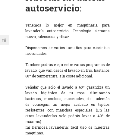
autoservicio:
Tenemos lo mejor en maquinaria para
lavandería autoservicio. Tecnología alemana
nueva, silenciosa y eficaz.
Disponemos de varios tamaños para cubrir tus
necesidades:
Tambien podrás elegir entre varios programas de
lavado, que van desde el lavado en frío, hasta los
60º de temperatura, sin coste adicional.
Señalar que solo el lavado a 60º garantiza un
lavado higiénico de tu ropa, eliminando
bacterias, microbios, suciedades, etc… además
de conseguir un mejor acabado en tejidos
resistentes con manchas especiales. (En las
otras lavanderías solo podrás lavar a 40º de
máximo)
mi hermosa lavandería: facil uso de nuestras
maquinas.