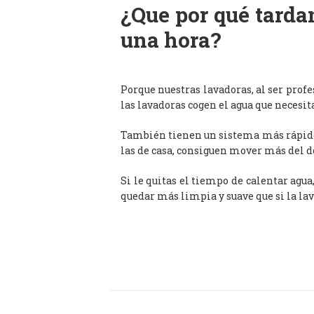
¿Que por qué tardan
una hora?
Porque nuestras lavadoras, al ser prof
las lavadoras cogen el agua que necesit
También tienen un sistema más rápido 
las de casa, consiguen mover más del d
Si le quitas el tiempo de calentar agua
quedar más limpia y suave que si la lav