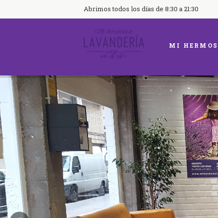
Abrimos todos los días de 8:30 a 21:30
MI HERMOS