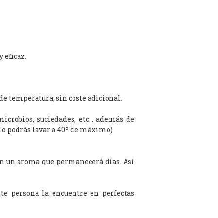
 eficaz.
de temperatura, sin coste adicional.
microbios, suciedades, etc… además de
olo podrás lavar a 40º de máximo)
on un aroma que permanecerá días. Así
te persona la encuentre en perfectas