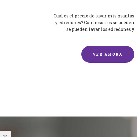
Cuál es el precio de lavar mis mantas
y edredones? Con nosotros se pueden
se pueden lavar los edredones y
mantas de una forma rápida y...
VER AHORA