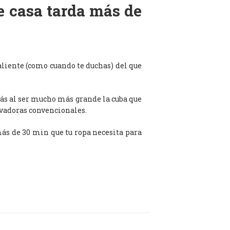
de casa tarda más de
aliente (como cuando te duchas) del que
ás al ser mucho más grande la cuba que
avadoras convencionales.
 más de 30 min que tu ropa necesita para