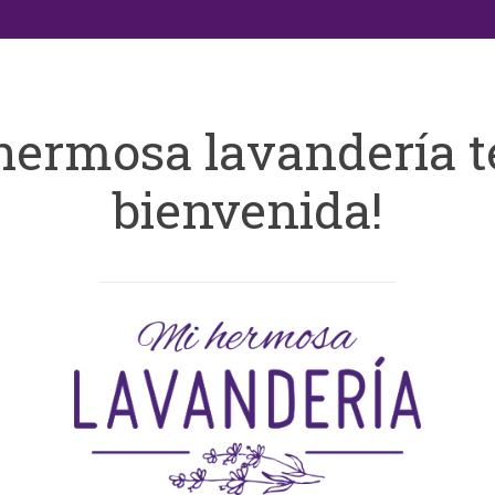
hermosa lavandería t
bienvenida!