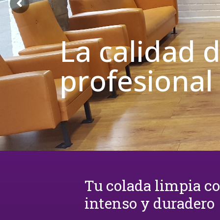
La calidad 
profesional
Tu colada limpia c
intenso y duradero