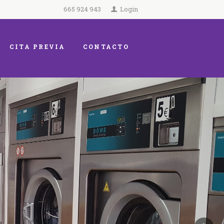
665 924 943
Login
CITA PREVIA
CONTACTO