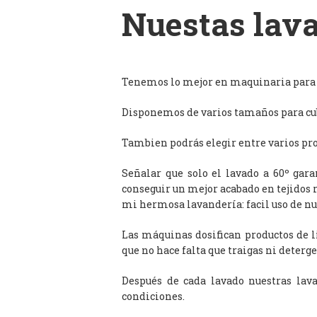
Nuestas lava
Tenemos lo mejor en maquinaria para l
Disponemos de varios tamaños para cub
Tambien podrás elegir entre varios prog
Señalar que solo el lavado a 60º gar
conseguir un mejor acabado en tejidos 
mi hermosa lavandería: facil uso de n
Las máquinas dosifican productos de 
que no hace falta que traigas ni deterge
Después de cada lavado nuestras lav
condiciones.