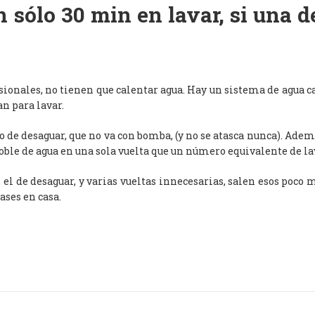
 sólo 30 min en lavar, si una 
esionales, no tienen que calentar agua. Hay un sistema de agua c
an para lavar.
de desaguar, que no va con bomba, (y no se atasca nunca). Adem
oble de agua en una sola vuelta que un número equivalente de l
, el de desaguar, y varias vueltas innecesarias, salen esos poco
ases en casa.