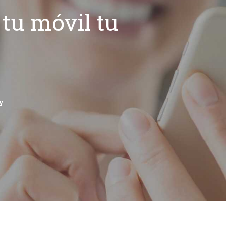
tu móvil tu
Y