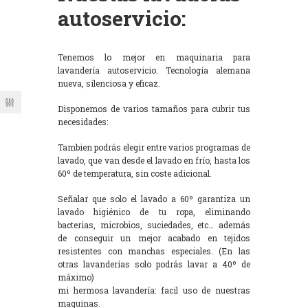
autoservicio:
Tenemos lo mejor en maquinaria para
lavandería autoservicio. Tecnología alemana
nueva, silenciosa y eficaz.
Disponemos de varios tamaños para cubrir tus
necesidades:
Tambien podrás elegir entre varios programas de
lavado, que van desde el lavado en frío, hasta los
60º de temperatura, sin coste adicional.
Señalar que solo el lavado a 60º garantiza un
lavado higiénico de tu ropa, eliminando
bacterias, microbios, suciedades, etc… además
de conseguir un mejor acabado en tejidos
resistentes con manchas especiales. (En las
otras lavanderías solo podrás lavar a 40º de
máximo)
mi hermosa lavandería: facil uso de nuestras
maquinas.