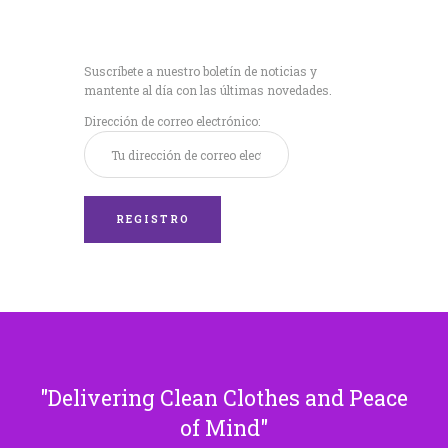
Recibe nuestras
últimas noticias!
Suscríbete a nuestro boletín de noticias y
mantente al día con las últimas novedades.
Dirección de correo electrónico:
Delivering Clean Clothes and Peace
of Mind