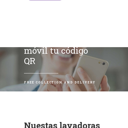
Escanea con tu
móvil tu código
QR
FREE COLLECTION AND DELIVERY
Nuestas lavadoras