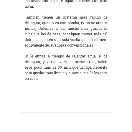
las lavadoras cogen el agua que necesitan para
lavar.
También tienen un sistema más rápido de
desaguar, que no va con bomba, (y no se atasca
nunca). Además al ser mucho más grande la
cuba que las de casa, consiguen mover más del
doble de agua en una sola vuelta que un número
equivalente de lavadoras convencionales.
Si le quitas el tiempo de calentar agua, el de
desaguar, y varias vueltas innecesarias, salen
esos poco más de 30 min que tu ropa necesita
para quedar más limpia y suave que si la lavases
en casa.