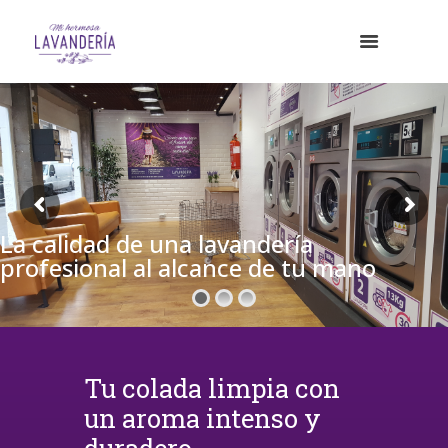
La calidad de una lavandería
profesional al alcance de tu mano
Tu colada limpia con
un aroma intenso y