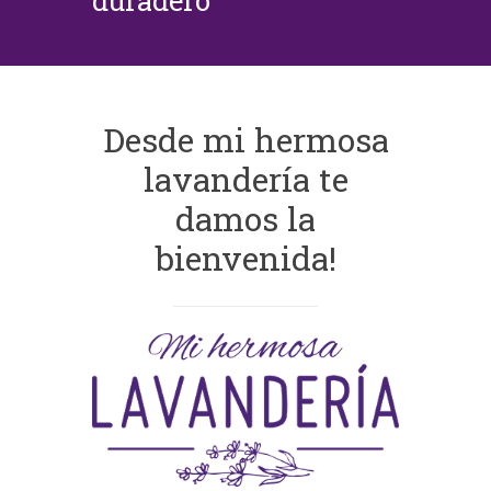
duradero
Desde mi hermosa
lavandería te
damos la
bienvenida!