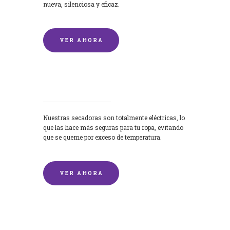
nueva, silenciosa y eficaz.
VER AHORA
Secadoras
Nuestras secadoras son totalmente eléctricas, lo
que las hace más seguras para tu ropa, evitando
que se queme por exceso de temperatura.
VER AHORA
Lavado de mantas y edredones por
encargo