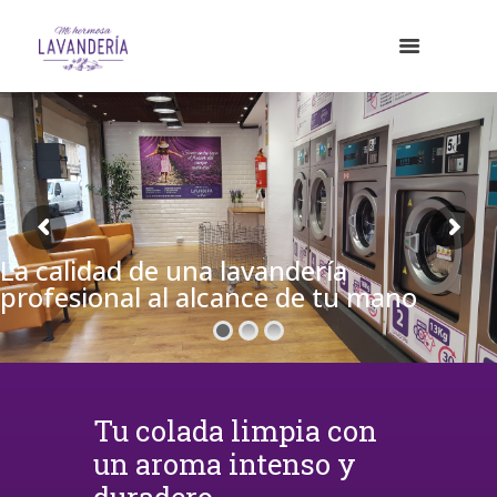
La calidad de una lavandería
profesional al alcance de tu mano
Tu colada limpia con
un aroma intenso y