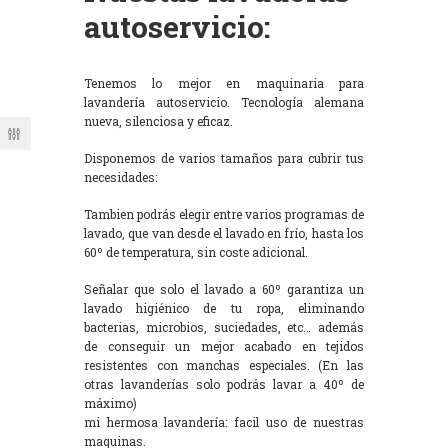
autoservicio:
Tenemos lo mejor en maquinaria para
lavandería autoservicio. Tecnología alemana
nueva, silenciosa y eficaz.
Disponemos de varios tamaños para cubrir tus
necesidades:
Tambien podrás elegir entre varios programas de
lavado, que van desde el lavado en frío, hasta los
60º de temperatura, sin coste adicional.
Señalar que solo el lavado a 60º garantiza un
lavado higiénico de tu ropa, eliminando
bacterias, microbios, suciedades, etc… además
de conseguir un mejor acabado en tejidos
resistentes con manchas especiales. (En las
otras lavanderías solo podrás lavar a 40º de
máximo)
mi hermosa lavandería: facil uso de nuestras
maquinas.