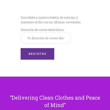
Recibe nuestras
últimas noticias!
Suscríbete a nuestro boletín de noticias y
mantente al día con las últimas novedades.
Dirección de correo electrónico:
Delivering Clean Clothes and Peace
of Mind