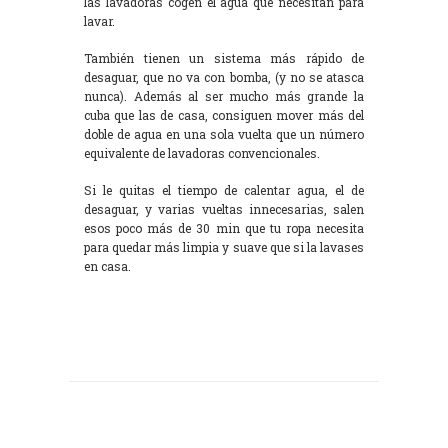
las lavadoras cogen el agua que necesitan para
lavar.
También tienen un sistema más rápido de
desaguar, que no va con bomba, (y no se atasca
nunca). Además al ser mucho más grande la
cuba que las de casa, consiguen mover más del
doble de agua en una sola vuelta que un número
equivalente de lavadoras convencionales.
Si le quitas el tiempo de calentar agua, el de
desaguar, y varias vueltas innecesarias, salen
esos poco más de 30 min que tu ropa necesita
para quedar más limpia y suave que si la lavases
en casa.