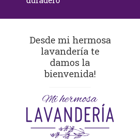
duradero
Desde mi hermosa
lavandería te
damos la
bienvenida!