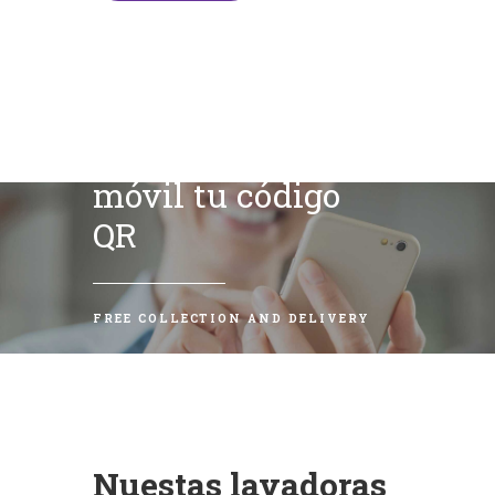
Escanea con tu
móvil tu código
QR
FREE COLLECTION AND DELIVERY
Nuestas lavadoras