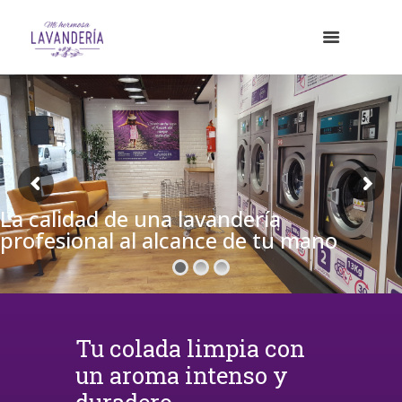
La calidad de una lavandería
profesional al alcance de tu mano
Tu colada limpia con
un aroma intenso y