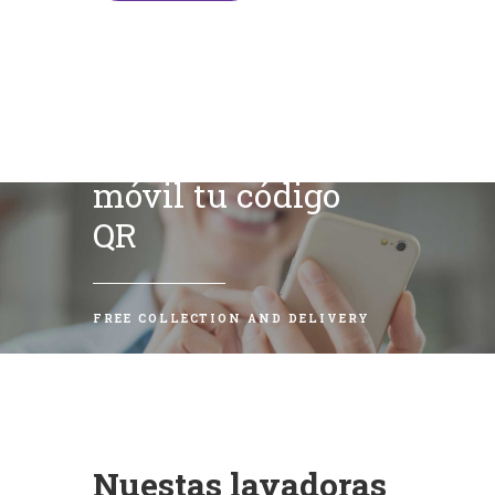
Escanea con tu
móvil tu código
QR
FREE COLLECTION AND DELIVERY
Nuestas lavadoras