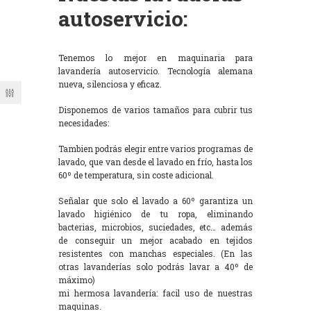
autoservicio:
Tenemos lo mejor en maquinaria para
lavandería autoservicio. Tecnología alemana
nueva, silenciosa y eficaz.
Disponemos de varios tamaños para cubrir tus
necesidades:
Tambien podrás elegir entre varios programas de
lavado, que van desde el lavado en frío, hasta los
60º de temperatura, sin coste adicional.
Señalar que solo el lavado a 60º garantiza un
lavado higiénico de tu ropa, eliminando
bacterias, microbios, suciedades, etc… además
de conseguir un mejor acabado en tejidos
resistentes con manchas especiales. (En las
otras lavanderías solo podrás lavar a 40º de
máximo)
mi hermosa lavandería: facil uso de nuestras
maquinas.