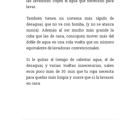
las lavadoras cogen el agua que necesitan para
lavar.
También tienen un sistema más rápido de
desaguar, que no va con bomba, (y no se atasca
nunca). Además al ser mucho más grande la
cuba que las de casa, consiguen mover más del
doble de agua en una sola vuelta que un número
equivalente de lavadoras convencionales.
Si le quitas el tiempo de calentar agua, el de
desaguar, y varias vueltas innecesarias, salen
esos poco más de 30 min que tu ropa necesita
para quedar más limpia y suave que si la lavases
en casa.