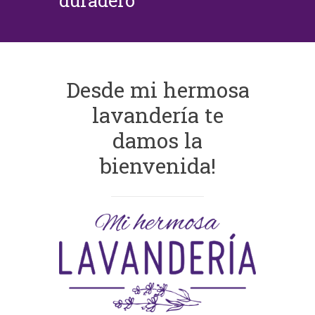
duradero
Desde mi hermosa
lavandería te
damos la
bienvenida!