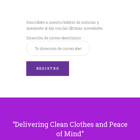
Recibe nuestras
últimas noticias!
Suscríbete a nuestro boletín de noticias y
mantente al día con las últimas novedades.
Dirección de correo electrónico:
Delivering Clean Clothes and Peace
of Mind