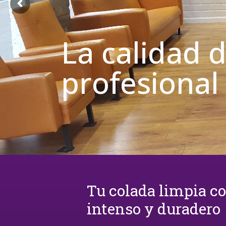
La calidad 
profesional
Tu colada limpia c
intenso y duradero