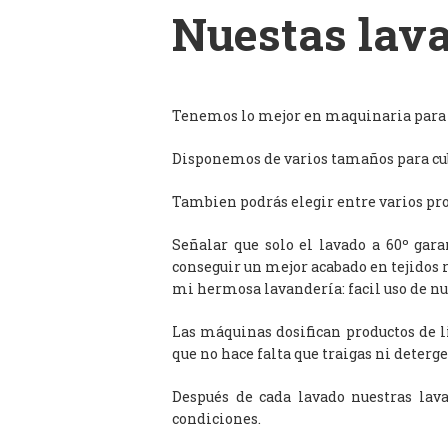
Nuestas lava
Tenemos lo mejor en maquinaria para l
Disponemos de varios tamaños para cub
Tambien podrás elegir entre varios prog
Señalar que solo el lavado a 60º gar
conseguir un mejor acabado en tejidos 
mi hermosa lavandería: facil uso de n
Las máquinas dosifican productos de 
que no hace falta que traigas ni deterge
Después de cada lavado nuestras lav
condiciones.