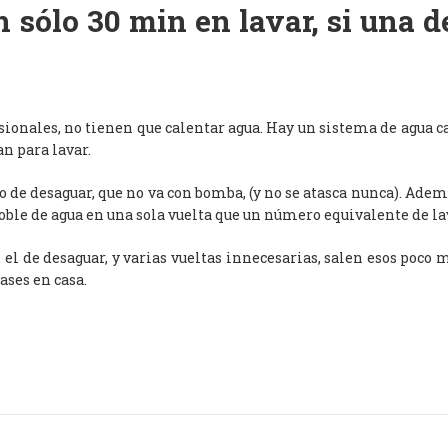
 sólo 30 min en lavar, si una 
esionales, no tienen que calentar agua. Hay un sistema de agua c
an para lavar.
de desaguar, que no va con bomba, (y no se atasca nunca). Adem
oble de agua en una sola vuelta que un número equivalente de l
, el de desaguar, y varias vueltas innecesarias, salen esos poco
ases en casa.