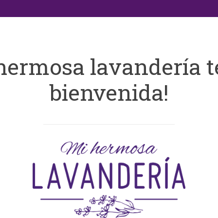
hermosa lavandería t
bienvenida!