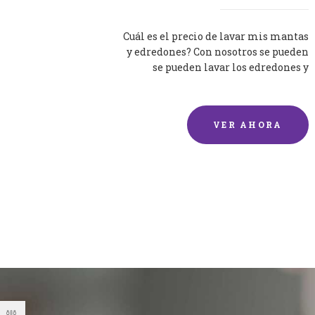
Cuál es el precio de lavar mis mantas
y edredones? Con nosotros se pueden
se pueden lavar los edredones y
mantas de una forma rápida y...
VER AHORA