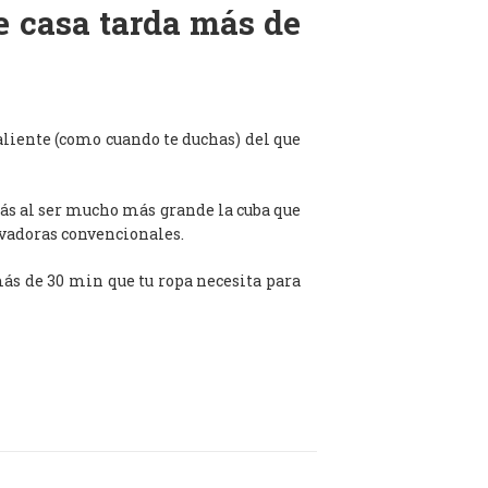
de casa tarda más de
aliente (como cuando te duchas) del que
ás al ser mucho más grande la cuba que
avadoras convencionales.
 más de 30 min que tu ropa necesita para