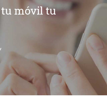
tu móvil tu
Y