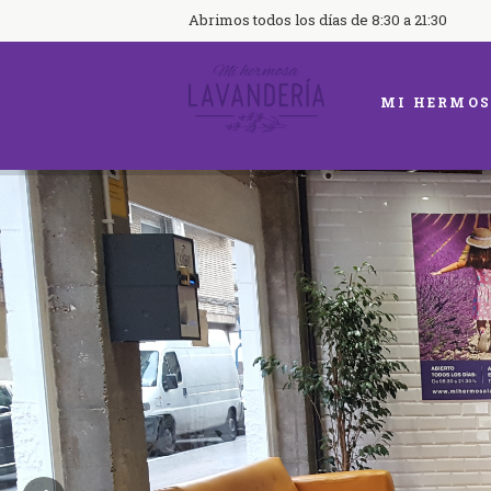
Abrimos todos los días de 8:30 a 21:30
MI HERMOS