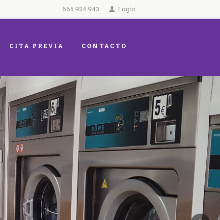
665 924 943
Login
CITA PREVIA
CONTACTO