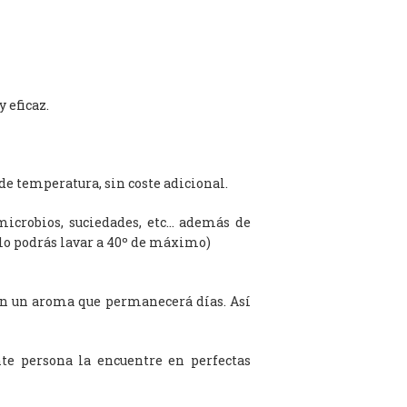
 eficaz.
de temperatura, sin coste adicional.
microbios, suciedades, etc… además de
olo podrás lavar a 40º de máximo)
on un aroma que permanecerá días. Así
te persona la encuentre en perfectas