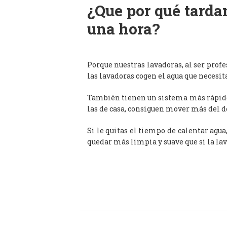
¿Que por qué tardan
una hora?
Porque nuestras lavadoras, al ser prof
las lavadoras cogen el agua que necesit
También tienen un sistema más rápido 
las de casa, consiguen mover más del d
Si le quitas el tiempo de calentar agua
quedar más limpia y suave que si la lav