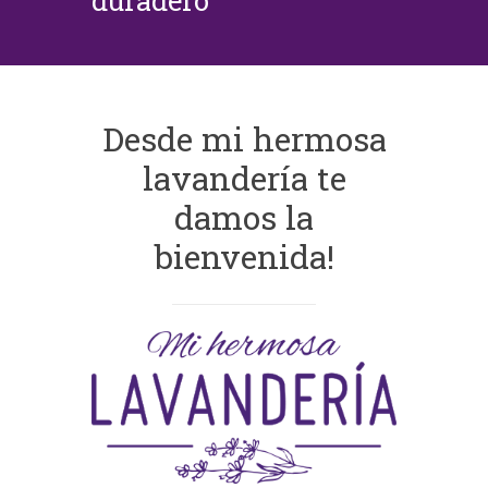
duradero
Desde mi hermosa
lavandería te
damos la
bienvenida!