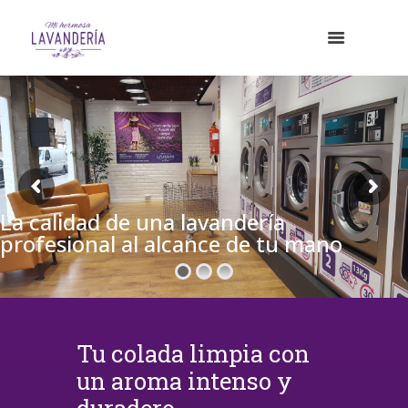
La calidad de una lavandería
profesional al alcance de tu mano
Tu colada limpia con
un aroma intenso y