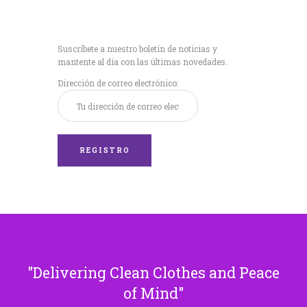
Recibe nuestras
últimas noticias!
Suscríbete a nuestro boletín de noticias y
mantente al día con las últimas novedades.
Dirección de correo electrónico:
Delivering Clean Clothes and Peace
of Mind