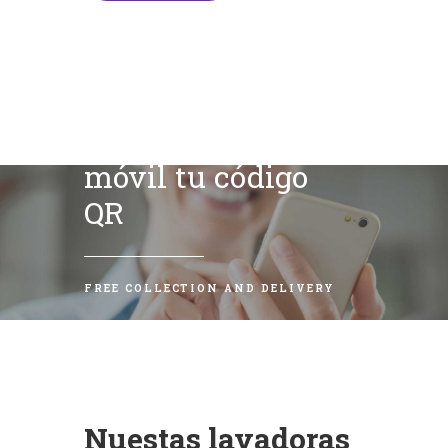
Escanea con tu
móvil tu código
QR
FREE COLLECTION AND DELIVERY
Nuestas lavadoras