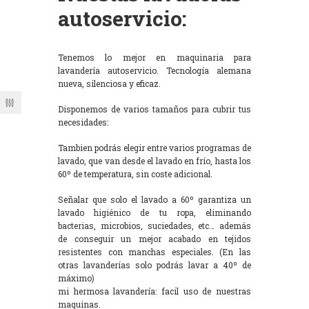
autoservicio:
Tenemos lo mejor en maquinaria para
lavandería autoservicio. Tecnología alemana
nueva, silenciosa y eficaz.
Disponemos de varios tamaños para cubrir tus
necesidades:
Tambien podrás elegir entre varios programas de
lavado, que van desde el lavado en frío, hasta los
60º de temperatura, sin coste adicional.
Señalar que solo el lavado a 60º garantiza un
lavado higiénico de tu ropa, eliminando
bacterias, microbios, suciedades, etc… además
de conseguir un mejor acabado en tejidos
resistentes con manchas especiales. (En las
otras lavanderías solo podrás lavar a 40º de
máximo)
mi hermosa lavandería: facil uso de nuestras
maquinas.