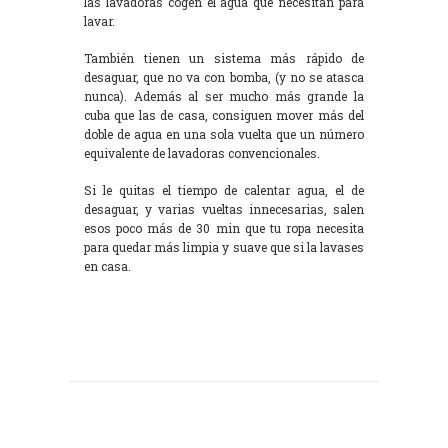
las lavadoras cogen el agua que necesitan para
lavar.
También tienen un sistema más rápido de
desaguar, que no va con bomba, (y no se atasca
nunca). Además al ser mucho más grande la
cuba que las de casa, consiguen mover más del
doble de agua en una sola vuelta que un número
equivalente de lavadoras convencionales.
Si le quitas el tiempo de calentar agua, el de
desaguar, y varias vueltas innecesarias, salen
esos poco más de 30 min que tu ropa necesita
para quedar más limpia y suave que si la lavases
en casa.