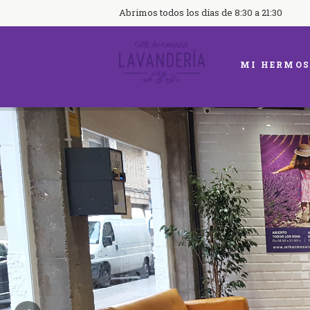
Abrimos todos los días de 8:30 a 21:30
MI HERMOS