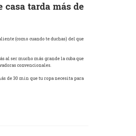
de casa tarda más de
aliente (como cuando te duchas) del que
ás al ser mucho más grande la cuba que
avadoras convencionales.
 más de 30 min que tu ropa necesita para