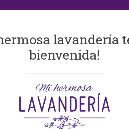
hermosa lavandería t
bienvenida!