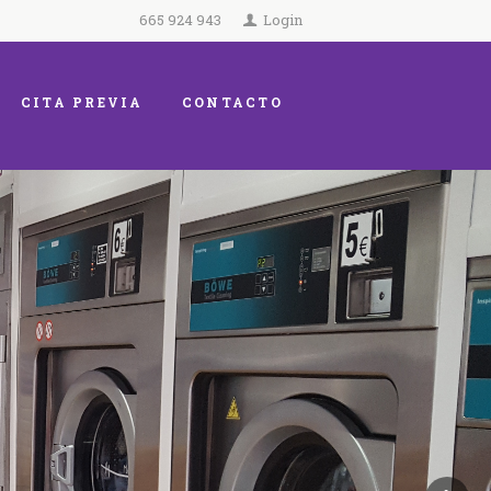
665 924 943
Login
CITA PREVIA
CONTACTO