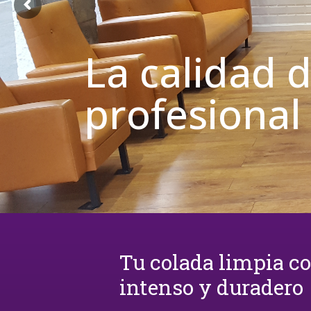
La calidad 
profesional
Tu colada limpia c
intenso y duradero