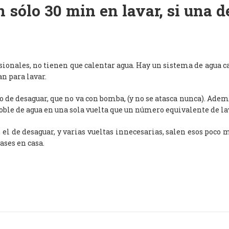
 sólo 30 min en lavar, si una 
esionales, no tienen que calentar agua. Hay un sistema de agua c
an para lavar.
de desaguar, que no va con bomba, (y no se atasca nunca). Adem
oble de agua en una sola vuelta que un número equivalente de l
, el de desaguar, y varias vueltas innecesarias, salen esos poco
ases en casa.