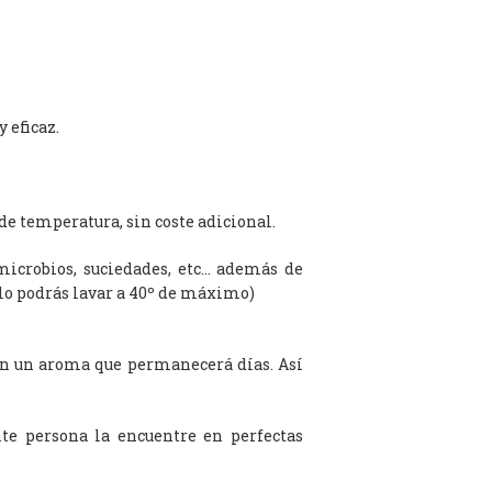
 eficaz.
de temperatura, sin coste adicional.
microbios, suciedades, etc… además de
olo podrás lavar a 40º de máximo)
on un aroma que permanecerá días. Así
te persona la encuentre en perfectas