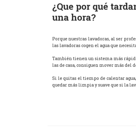
¿Que por qué tardan
una hora?
Porque nuestras lavadoras, al ser prof
las lavadoras cogen el agua que necesit
También tienen un sistema más rápido 
las de casa, consiguen mover más del d
Si le quitas el tiempo de calentar agua
quedar más limpia y suave que si la lav