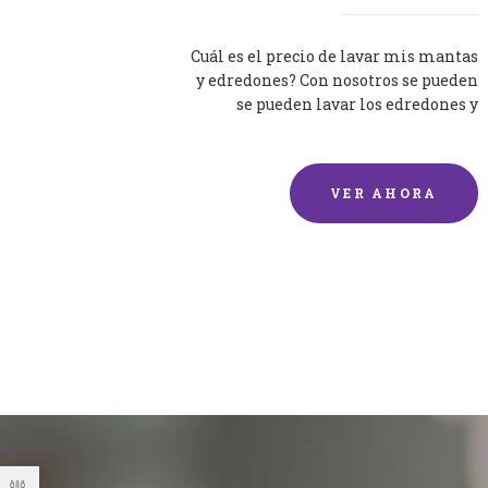
Cuál es el precio de lavar mis mantas
y edredones? Con nosotros se pueden
se pueden lavar los edredones y
mantas de una forma rápida y...
VER AHORA