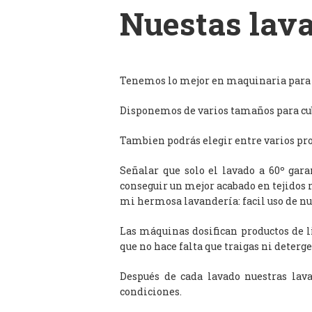
Nuestas lava
Tenemos lo mejor en maquinaria para l
Disponemos de varios tamaños para cub
Tambien podrás elegir entre varios prog
Señalar que solo el lavado a 60º gar
conseguir un mejor acabado en tejidos 
mi hermosa lavandería: facil uso de n
Las máquinas dosifican productos de 
que no hace falta que traigas ni deterge
Después de cada lavado nuestras lav
condiciones.