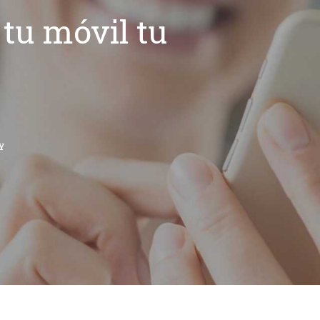
tu móvil tu
Y