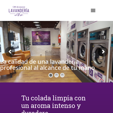
La calidad de una lavandería
profesional al alcance de tu mano
Tu colada limpia con
un aroma intenso y