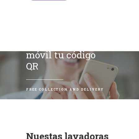
Escanea con tu
móvil tu código
QR
FREE COLLECTION AND DELIVERY
Nuestas lavadoras