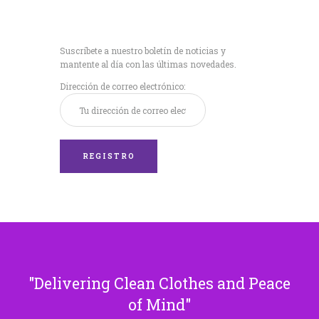
Recibe nuestras
últimas noticias!
Suscríbete a nuestro boletín de noticias y
mantente al día con las últimas novedades.
Dirección de correo electrónico:
Delivering Clean Clothes and Peace
of Mind