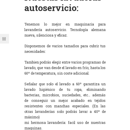
autoservicio:
Tenemos lo mejor en maquinaria para
lavandería autoservicio. Tecnología alemana
nueva, silenciosa y eficaz.
Disponemos de varios tamaños para cubrir tus
necesidades:
Tambien podrás elegir entre varios programas de
lavado, que van desde el lavado en frío, hasta los
60º de temperatura, sin coste adicional.
Señalar que solo el lavado a 60º garantiza un
lavado higiénico de tu ropa, eliminando
bacterias, microbios, suciedades, etc… además
de conseguir un mejor acabado en tejidos
resistentes con manchas especiales. (En las
otras lavanderías solo podrás lavar a 40º de
máximo)
mi hermosa lavandería: facil uso de nuestras
maquinas.