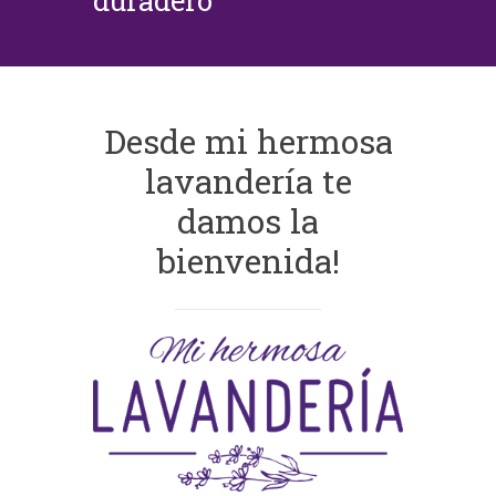
duradero
Desde mi hermosa
lavandería te
damos la
bienvenida!