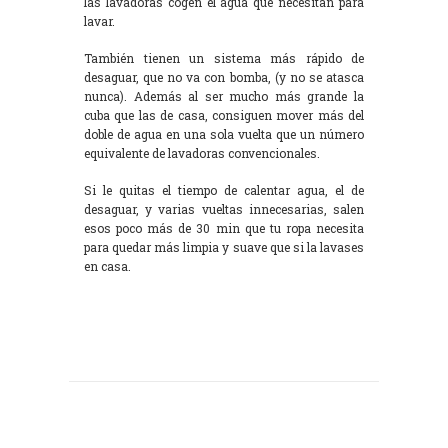
las lavadoras cogen el agua que necesitan para
lavar.
También tienen un sistema más rápido de
desaguar, que no va con bomba, (y no se atasca
nunca). Además al ser mucho más grande la
cuba que las de casa, consiguen mover más del
doble de agua en una sola vuelta que un número
equivalente de lavadoras convencionales.
Si le quitas el tiempo de calentar agua, el de
desaguar, y varias vueltas innecesarias, salen
esos poco más de 30 min que tu ropa necesita
para quedar más limpia y suave que si la lavases
en casa.