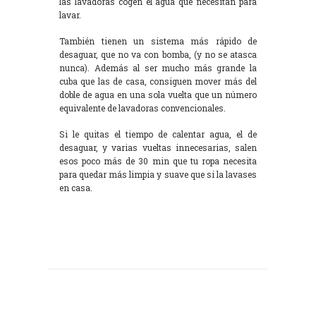
las lavadoras cogen el agua que necesitan para
lavar.
También tienen un sistema más rápido de
desaguar, que no va con bomba, (y no se atasca
nunca). Además al ser mucho más grande la
cuba que las de casa, consiguen mover más del
doble de agua en una sola vuelta que un número
equivalente de lavadoras convencionales.
Si le quitas el tiempo de calentar agua, el de
desaguar, y varias vueltas innecesarias, salen
esos poco más de 30 min que tu ropa necesita
para quedar más limpia y suave que si la lavases
en casa.