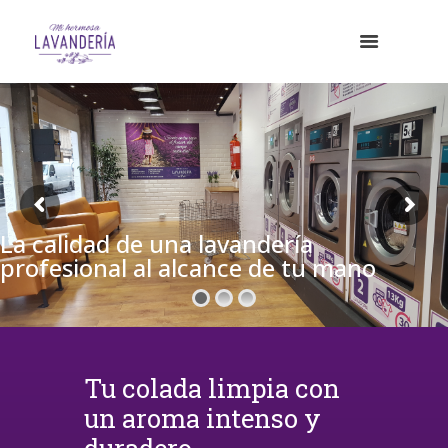
La calidad de una lavandería
profesional al alcance de tu mano
Tu colada limpia con
un aroma intenso y