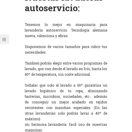
autoservicio:
Tenemos lo mejor en maquinaria para
lavandería autoservicio. Tecnología alemana
nueva, silenciosa y eficaz.
Disponemos de varios tamaños para cubrir tus
necesidades:
Tambien podrás elegir entre varios programas de
lavado, que van desde el lavado en frío, hasta los
60º de temperatura, sin coste adicional.
Señalar que solo el lavado a 60º garantiza un
lavado higiénico de tu ropa, eliminando
bacterias, microbios, suciedades, etc… además
de conseguir un mejor acabado en tejidos
resistentes con manchas especiales. (En las
otras lavanderías solo podrás lavar a 40º de
máximo)
mi hermosa lavandería: facil uso de nuestras
maquinas.