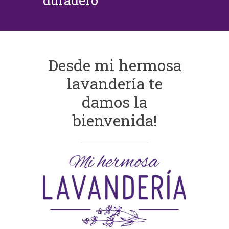
duradero
Desde mi hermosa
lavandería te
damos la
bienvenida!