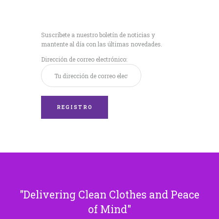
Recibe nuestras
últimas noticias!
Suscríbete a nuestro boletín de noticias y
mantente al día con las últimas novedades.
Dirección de correo electrónico:
Delivering Clean Clothes and Peace
of Mind