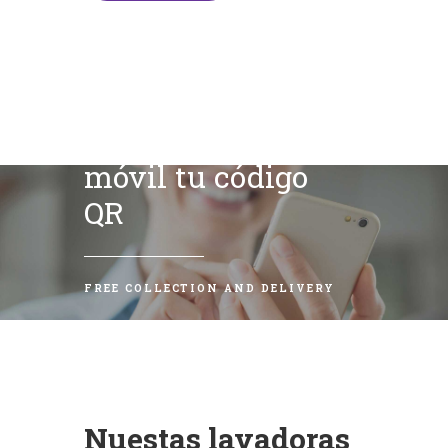
Escanea con tu
móvil tu código
QR
FREE COLLECTION AND DELIVERY
Nuestas lavadoras