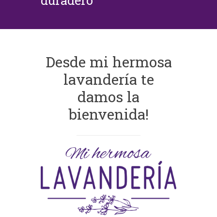
duradero
Desde mi hermosa
lavandería te
damos la
bienvenida!