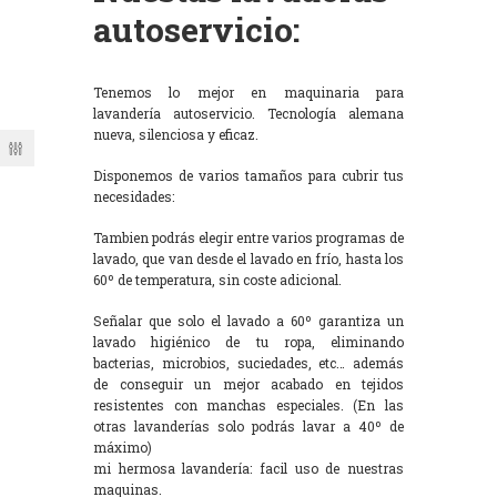
autoservicio:
Tenemos lo mejor en maquinaria para
lavandería autoservicio. Tecnología alemana
nueva, silenciosa y eficaz.
Disponemos de varios tamaños para cubrir tus
necesidades:
Tambien podrás elegir entre varios programas de
lavado, que van desde el lavado en frío, hasta los
60º de temperatura, sin coste adicional.
Señalar que solo el lavado a 60º garantiza un
lavado higiénico de tu ropa, eliminando
bacterias, microbios, suciedades, etc… además
de conseguir un mejor acabado en tejidos
resistentes con manchas especiales. (En las
otras lavanderías solo podrás lavar a 40º de
máximo)
mi hermosa lavandería: facil uso de nuestras
maquinas.