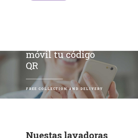
Escanea con tu
móvil tu código
QR
FREE COLLECTION AND DELIVERY
Nuestas lavadoras