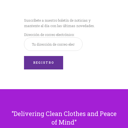
Recibe nuestras
últimas noticias!
Suscríbete a nuestro boletín de noticias y
mantente al día con las últimas novedades.
Dirección de correo electrónico:
Delivering Clean Clothes and Peace
of Mind