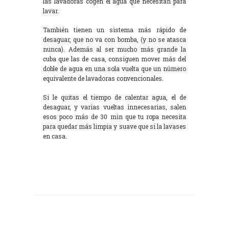
las lavadoras cogen el agua que necesitan para
lavar.
También tienen un sistema más rápido de
desaguar, que no va con bomba, (y no se atasca
nunca). Además al ser mucho más grande la
cuba que las de casa, consiguen mover más del
doble de agua en una sola vuelta que un número
equivalente de lavadoras convencionales.
Si le quitas el tiempo de calentar agua, el de
desaguar, y varias vueltas innecesarias, salen
esos poco más de 30 min que tu ropa necesita
para quedar más limpia y suave que si la lavases
en casa.