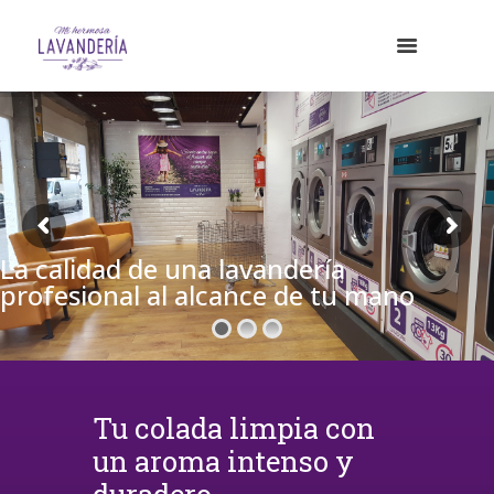
La calidad de una lavandería
profesional al alcance de tu mano
Tu colada limpia con
un aroma intenso y