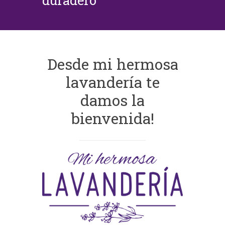
duradero
Desde mi hermosa
lavandería te
damos la
bienvenida!