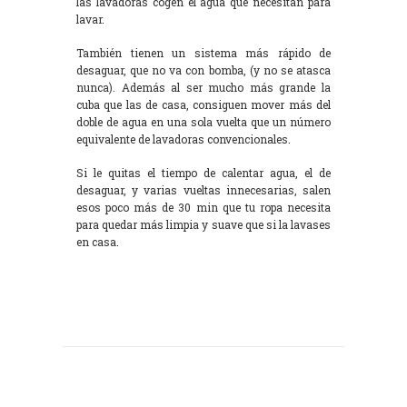
las lavadoras cogen el agua que necesitan para
lavar.
También tienen un sistema más rápido de
desaguar, que no va con bomba, (y no se atasca
nunca). Además al ser mucho más grande la
cuba que las de casa, consiguen mover más del
doble de agua en una sola vuelta que un número
equivalente de lavadoras convencionales.
Si le quitas el tiempo de calentar agua, el de
desaguar, y varias vueltas innecesarias, salen
esos poco más de 30 min que tu ropa necesita
para quedar más limpia y suave que si la lavases
en casa.