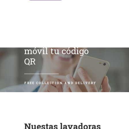
Escanea con tu
móvil tu código
QR
FREE COLLECTION AND DELIVERY
Nuestas lavadoras