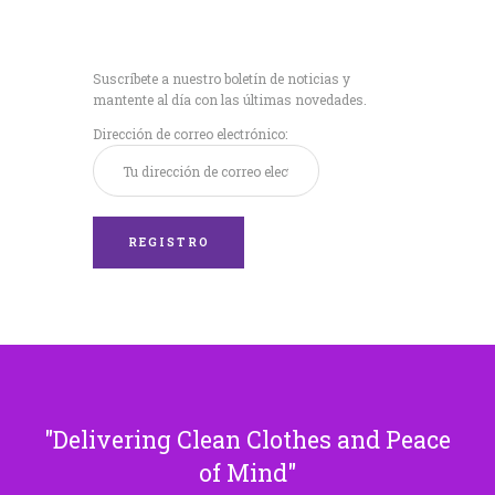
Recibe nuestras
últimas noticias!
Suscríbete a nuestro boletín de noticias y
mantente al día con las últimas novedades.
Dirección de correo electrónico:
Delivering Clean Clothes and Peace
of Mind