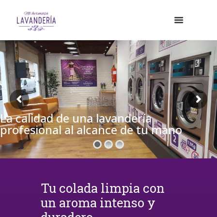
La calidad de una lavandería
profesional al alcance de tu mano
Tu colada limpia con
un aroma intenso y