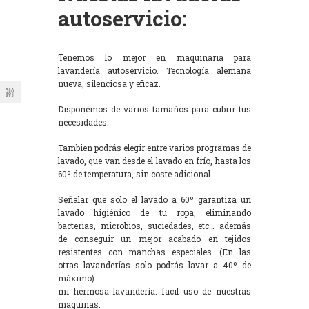
autoservicio:
Tenemos lo mejor en maquinaria para
lavandería autoservicio. Tecnología alemana
nueva, silenciosa y eficaz.
Disponemos de varios tamaños para cubrir tus
necesidades:
Tambien podrás elegir entre varios programas de
lavado, que van desde el lavado en frío, hasta los
60º de temperatura, sin coste adicional.
Señalar que solo el lavado a 60º garantiza un
lavado higiénico de tu ropa, eliminando
bacterias, microbios, suciedades, etc… además
de conseguir un mejor acabado en tejidos
resistentes con manchas especiales. (En las
otras lavanderías solo podrás lavar a 40º de
máximo)
mi hermosa lavandería: facil uso de nuestras
maquinas.