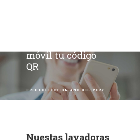
Escanea con tu
móvil tu código
QR
FREE COLLECTION AND DELIVERY
Nuestas lavadoras