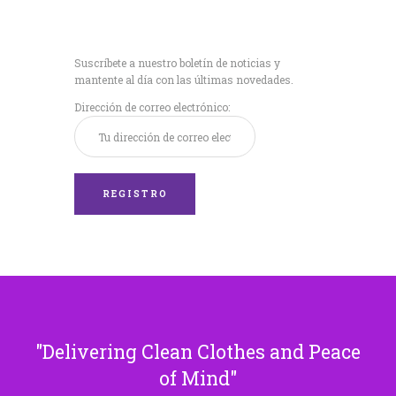
Recibe nuestras
últimas noticias!
Suscríbete a nuestro boletín de noticias y
mantente al día con las últimas novedades.
Dirección de correo electrónico:
Delivering Clean Clothes and Peace
of Mind