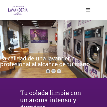
La calidad de una lavandería
profesional al alcance de tu mano
Tu colada limpia con
un aroma intenso y