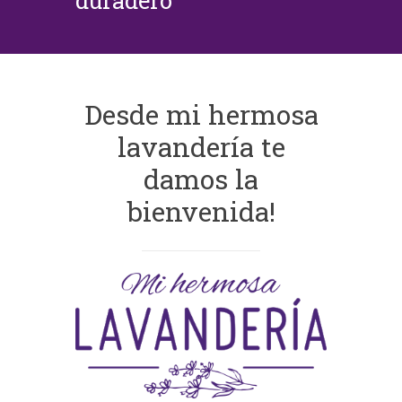
duradero
Desde mi hermosa
lavandería te
damos la
bienvenida!