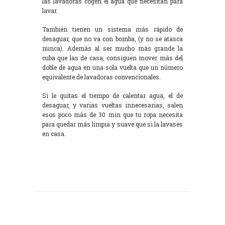
las lavadoras cogen el agua que necesitan para
lavar.
También tienen un sistema más rápido de
desaguar, que no va con bomba, (y no se atasca
nunca). Además al ser mucho más grande la
cuba que las de casa, consiguen mover más del
doble de agua en una sola vuelta que un número
equivalente de lavadoras convencionales.
Si le quitas el tiempo de calentar agua, el de
desaguar, y varias vueltas innecesarias, salen
esos poco más de 30 min que tu ropa necesita
para quedar más limpia y suave que si la lavases
en casa.