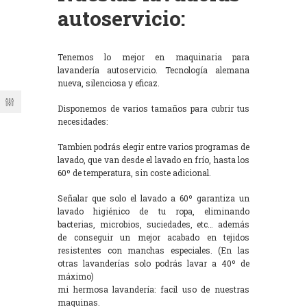
autoservicio:
Tenemos lo mejor en maquinaria para
lavandería autoservicio. Tecnología alemana
nueva, silenciosa y eficaz.
Disponemos de varios tamaños para cubrir tus
necesidades:
Tambien podrás elegir entre varios programas de
lavado, que van desde el lavado en frío, hasta los
60º de temperatura, sin coste adicional.
Señalar que solo el lavado a 60º garantiza un
lavado higiénico de tu ropa, eliminando
bacterias, microbios, suciedades, etc… además
de conseguir un mejor acabado en tejidos
resistentes con manchas especiales. (En las
otras lavanderías solo podrás lavar a 40º de
máximo)
mi hermosa lavandería: facil uso de nuestras
maquinas.