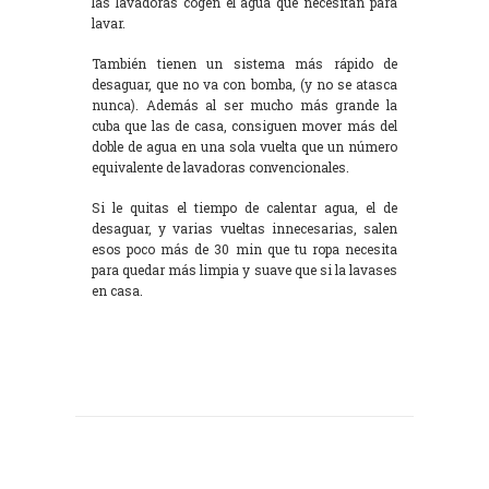
las lavadoras cogen el agua que necesitan para
lavar.
También tienen un sistema más rápido de
desaguar, que no va con bomba, (y no se atasca
nunca). Además al ser mucho más grande la
cuba que las de casa, consiguen mover más del
doble de agua en una sola vuelta que un número
equivalente de lavadoras convencionales.
Si le quitas el tiempo de calentar agua, el de
desaguar, y varias vueltas innecesarias, salen
esos poco más de 30 min que tu ropa necesita
para quedar más limpia y suave que si la lavases
en casa.