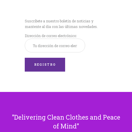
Recibe nuestras
últimas noticias!
Suscríbete a nuestro boletín de noticias y
mantente al día con las últimas novedades.
Dirección de correo electrónico:
Delivering Clean Clothes and Peace
of Mind