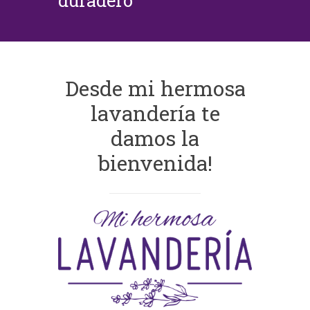
duradero
Desde mi hermosa
lavandería te
damos la
bienvenida!