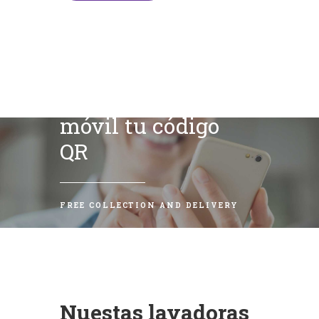
Escanea con tu
móvil tu código
QR
FREE COLLECTION AND DELIVERY
Nuestas lavadoras