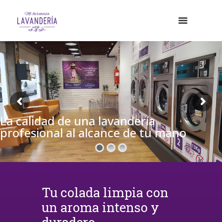
La calidad de una lavandería
profesional al alcance de tu mano
Tu colada limpia con
un aroma intenso y