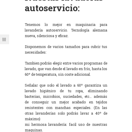
autoservicio:
Tenemos lo mejor en maquinaria para
lavandería autoservicio. Tecnología alemana
nueva, silenciosa y eficaz.
Disponemos de varios tamaños para cubrir tus
necesidades:
Tambien podrás elegir entre varios programas de
lavado, que van desde el lavado en frío, hasta los
60º de temperatura, sin coste adicional.
Señalar que solo el lavado a 60º garantiza un
lavado higiénico de tu ropa, eliminando
bacterias, microbios, suciedades, etc… además
de conseguir un mejor acabado en tejidos
resistentes con manchas especiales. (En las
otras lavanderías solo podrás lavar a 40º de
máximo)
mi hermosa lavandería: facil uso de nuestras
maquinas.