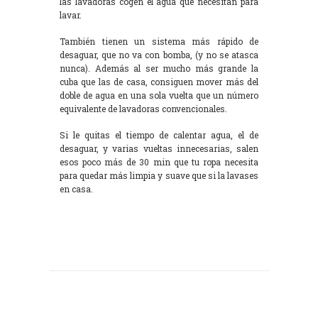
las lavadoras cogen el agua que necesitan para
lavar.
También tienen un sistema más rápido de
desaguar, que no va con bomba, (y no se atasca
nunca). Además al ser mucho más grande la
cuba que las de casa, consiguen mover más del
doble de agua en una sola vuelta que un número
equivalente de lavadoras convencionales.
Si le quitas el tiempo de calentar agua, el de
desaguar, y varias vueltas innecesarias, salen
esos poco más de 30 min que tu ropa necesita
para quedar más limpia y suave que si la lavases
en casa.