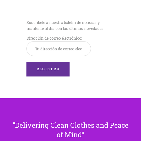
Recibe nuestras
últimas noticias!
Suscríbete a nuestro boletín de noticias y
mantente al día con las últimas novedades.
Dirección de correo electrónico:
Delivering Clean Clothes and Peace
of Mind