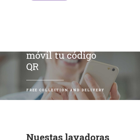
Escanea con tu
móvil tu código
QR
FREE COLLECTION AND DELIVERY
Nuestas lavadoras