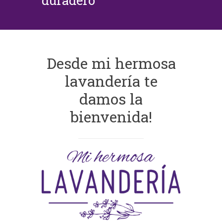
duradero
Desde mi hermosa
lavandería te
damos la
bienvenida!