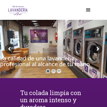
La calidad de una lavandería
profesional al alcance de tu mano
Tu colada limpia con
un aroma intenso y