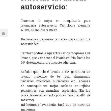
autoservicio:
Tenemos lo mejor en maquinaria para
lavandería autoservicio. Tecnología alemana
nueva, silenciosa y eficaz.
Disponemos de varios tamaños para cubrir tus
necesidades:
Tambien podrás elegir entre varios programas de
lavado, que van desde el lavado en frío, hasta los
60º de temperatura, sin coste adicional.
Señalar que solo el lavado a 60º garantiza un
lavado higiénico de tu ropa, eliminando
bacterias, microbios, suciedades, etc… además
de conseguir un mejor acabado en tejidos
resistentes con manchas especiales. (En las
otras lavanderías solo podrás lavar a 40º de
máximo)
mi hermosa lavandería: facil uso de nuestras
maquinas.