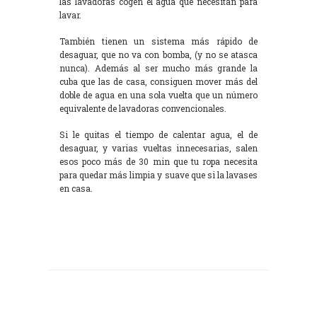
las lavadoras cogen el agua que necesitan para
lavar.
También tienen un sistema más rápido de
desaguar, que no va con bomba, (y no se atasca
nunca). Además al ser mucho más grande la
cuba que las de casa, consiguen mover más del
doble de agua en una sola vuelta que un número
equivalente de lavadoras convencionales.
Si le quitas el tiempo de calentar agua, el de
desaguar, y varias vueltas innecesarias, salen
esos poco más de 30 min que tu ropa necesita
para quedar más limpia y suave que si la lavases
en casa.