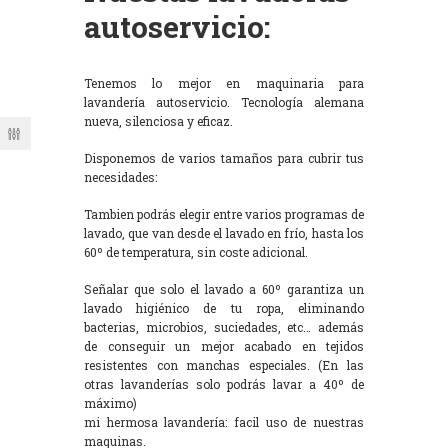
autoservicio:
Tenemos lo mejor en maquinaria para
lavandería autoservicio. Tecnología alemana
nueva, silenciosa y eficaz.
Disponemos de varios tamaños para cubrir tus
necesidades:
Tambien podrás elegir entre varios programas de
lavado, que van desde el lavado en frío, hasta los
60º de temperatura, sin coste adicional.
Señalar que solo el lavado a 60º garantiza un
lavado higiénico de tu ropa, eliminando
bacterias, microbios, suciedades, etc… además
de conseguir un mejor acabado en tejidos
resistentes con manchas especiales. (En las
otras lavanderías solo podrás lavar a 40º de
máximo)
mi hermosa lavandería: facil uso de nuestras
maquinas.