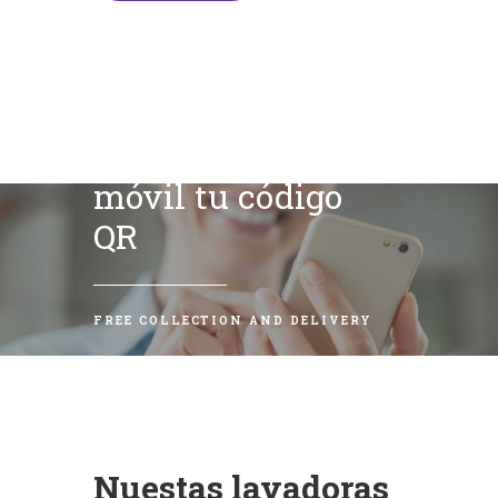
Escanea con tu
móvil tu código
QR
FREE COLLECTION AND DELIVERY
Nuestas lavadoras