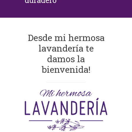
duradero
Desde mi hermosa
lavandería te
damos la
bienvenida!