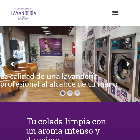
La calidad de una lavandería
profesional al alcance de tu mano
Tu colada limpia con
un aroma intenso y