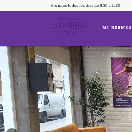
Abrimos todos los días de 8:30 a 21:30
MI HERMOS