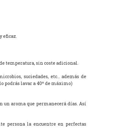
 eficaz.
de temperatura, sin coste adicional.
microbios, suciedades, etc… además de
olo podrás lavar a 40º de máximo)
on un aroma que permanecerá días. Así
te persona la encuentre en perfectas