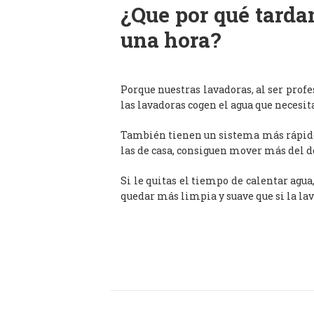
¿Que por qué tardan
una hora?
Porque nuestras lavadoras, al ser prof
las lavadoras cogen el agua que necesit
También tienen un sistema más rápido 
las de casa, consiguen mover más del d
Si le quitas el tiempo de calentar agua
quedar más limpia y suave que si la lav