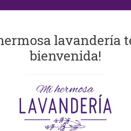
hermosa lavandería t
bienvenida!