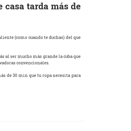
de casa tarda más de
aliente (como cuando te duchas) del que
ás al ser mucho más grande la cuba que
avadoras convencionales.
 más de 30 min que tu ropa necesita para