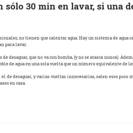
 sólo 30 min en lavar, si una 
esionales, no tienen que calentar agua. Hay un sistema de agua c
an para lavar.
de desaguar, que no va con bomba, (y no se atasca nunca). Adem
oble de agua en una sola vuelta que un número equivalente de l
, el de desaguar, y varias vueltas innecesarias, salen esos poco
ases en casa.