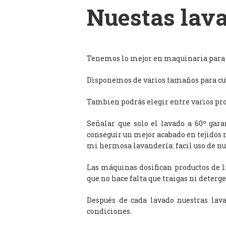
Nuestas lava
Tenemos lo mejor en maquinaria para l
Disponemos de varios tamaños para cub
Tambien podrás elegir entre varios prog
Señalar que solo el lavado a 60º gar
conseguir un mejor acabado en tejidos 
mi hermosa lavandería: facil uso de n
Las máquinas dosifican productos de 
que no hace falta que traigas ni deterge
Después de cada lavado nuestras lav
condiciones.