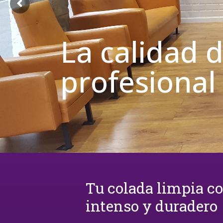
La calidad 
profesional
Tu colada limpia c
intenso y duradero