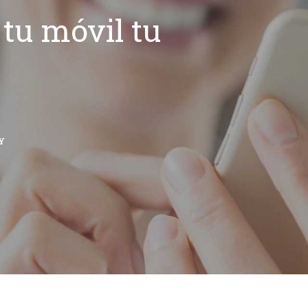
tu móvil tu
Y