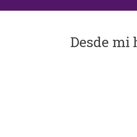
Desde mi 