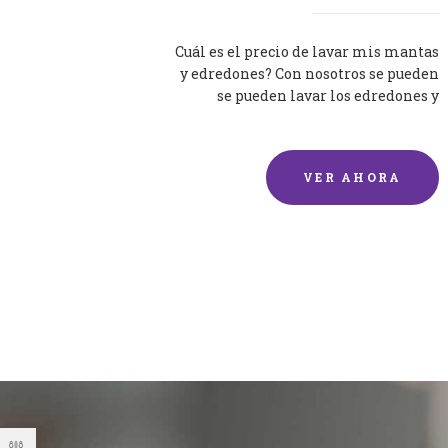
Cuál es el precio de lavar mis mantas
y edredones? Con nosotros se pueden
se pueden lavar los edredones y
mantas de una forma rápida y...
VER AHORA