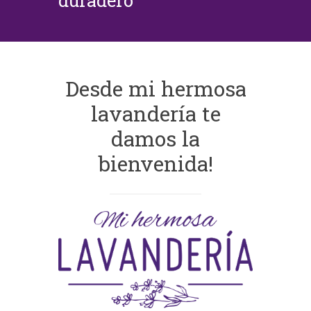
duradero
Desde mi hermosa
lavandería te
damos la
bienvenida!