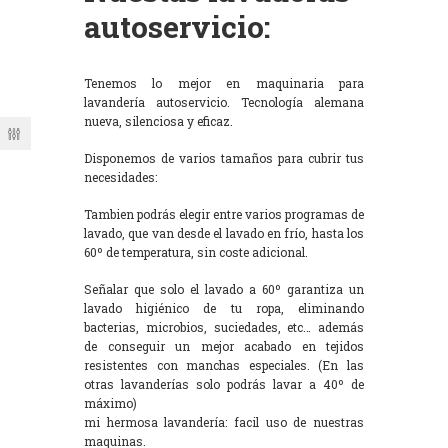
autoservicio:
Tenemos lo mejor en maquinaria para
lavandería autoservicio. Tecnología alemana
nueva, silenciosa y eficaz.
Disponemos de varios tamaños para cubrir tus
necesidades:
Tambien podrás elegir entre varios programas de
lavado, que van desde el lavado en frío, hasta los
60º de temperatura, sin coste adicional.
Señalar que solo el lavado a 60º garantiza un
lavado higiénico de tu ropa, eliminando
bacterias, microbios, suciedades, etc… además
de conseguir un mejor acabado en tejidos
resistentes con manchas especiales. (En las
otras lavanderías solo podrás lavar a 40º de
máximo)
mi hermosa lavandería: facil uso de nuestras
maquinas.