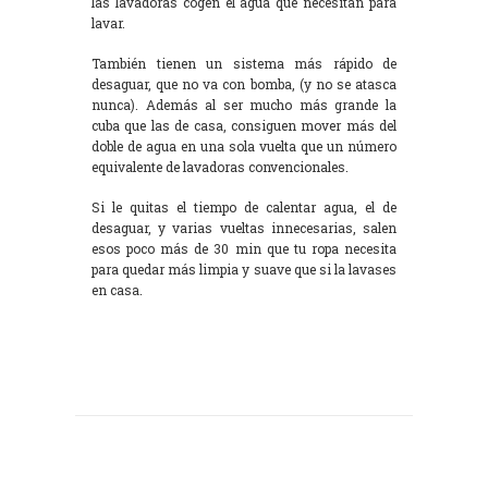
las lavadoras cogen el agua que necesitan para
lavar.
También tienen un sistema más rápido de
desaguar, que no va con bomba, (y no se atasca
nunca). Además al ser mucho más grande la
cuba que las de casa, consiguen mover más del
doble de agua en una sola vuelta que un número
equivalente de lavadoras convencionales.
Si le quitas el tiempo de calentar agua, el de
desaguar, y varias vueltas innecesarias, salen
esos poco más de 30 min que tu ropa necesita
para quedar más limpia y suave que si la lavases
en casa.