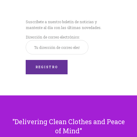
Recibe nuestras
últimas noticias!
Suscríbete a nuestro boletín de noticias y
mantente al día con las últimas novedades.
Dirección de correo electrónico:
Delivering Clean Clothes and Peace
of Mind