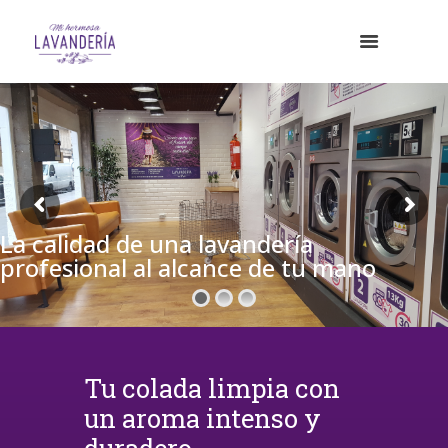
La calidad de una lavandería
profesional al alcance de tu mano
Tu colada limpia con
un aroma intenso y