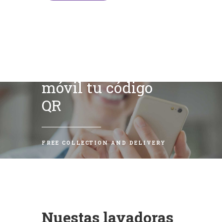
Escanea con tu
móvil tu código
QR
FREE COLLECTION AND DELIVERY
Nuestas lavadoras