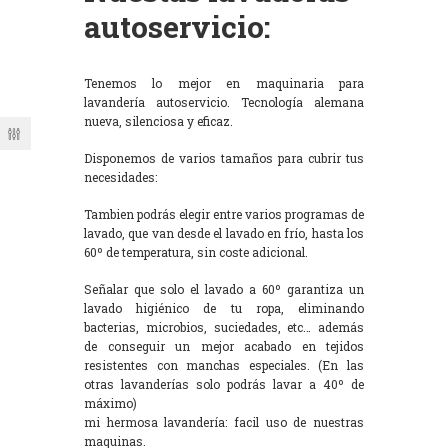
autoservicio:
Tenemos lo mejor en maquinaria para
lavandería autoservicio. Tecnología alemana
nueva, silenciosa y eficaz.
Disponemos de varios tamaños para cubrir tus
necesidades:
Tambien podrás elegir entre varios programas de
lavado, que van desde el lavado en frío, hasta los
60º de temperatura, sin coste adicional.
Señalar que solo el lavado a 60º garantiza un
lavado higiénico de tu ropa, eliminando
bacterias, microbios, suciedades, etc… además
de conseguir un mejor acabado en tejidos
resistentes con manchas especiales. (En las
otras lavanderías solo podrás lavar a 40º de
máximo)
mi hermosa lavandería: facil uso de nuestras
maquinas.