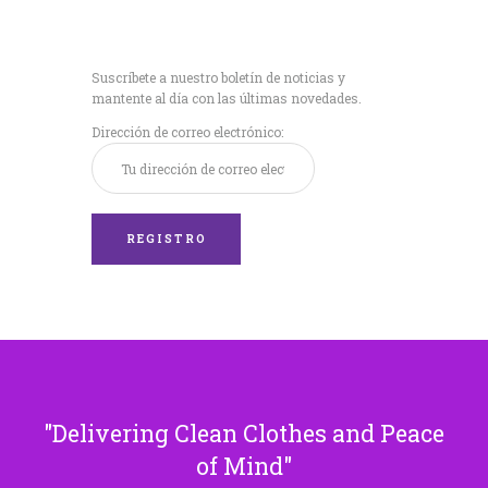
Recibe nuestras
últimas noticias!
Suscríbete a nuestro boletín de noticias y
mantente al día con las últimas novedades.
Dirección de correo electrónico:
Delivering Clean Clothes and Peace
of Mind