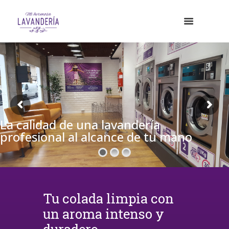
La calidad de una lavandería
profesional al alcance de tu mano
Tu colada limpia con
un aroma intenso y