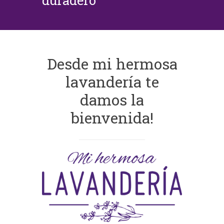
duradero
Desde mi hermosa
lavandería te
damos la
bienvenida!