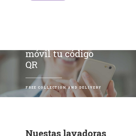
Escanea con tu
móvil tu código
QR
FREE COLLECTION AND DELIVERY
Nuestas lavadoras