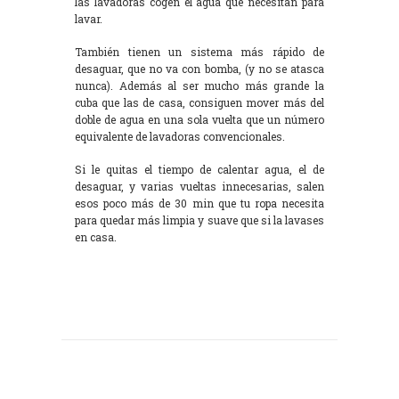
las lavadoras cogen el agua que necesitan para
lavar.
También tienen un sistema más rápido de
desaguar, que no va con bomba, (y no se atasca
nunca). Además al ser mucho más grande la
cuba que las de casa, consiguen mover más del
doble de agua en una sola vuelta que un número
equivalente de lavadoras convencionales.
Si le quitas el tiempo de calentar agua, el de
desaguar, y varias vueltas innecesarias, salen
esos poco más de 30 min que tu ropa necesita
para quedar más limpia y suave que si la lavases
en casa.