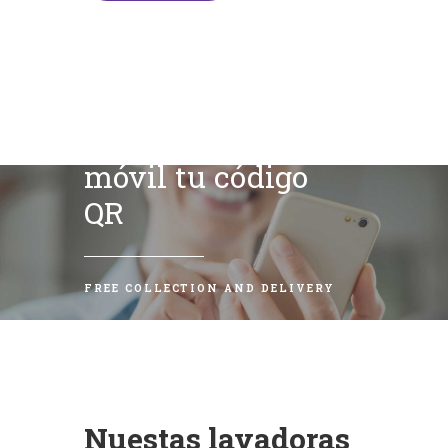
Escanea con tu
móvil tu código
QR
FREE COLLECTION AND DELIVERY
Nuestas lavadoras