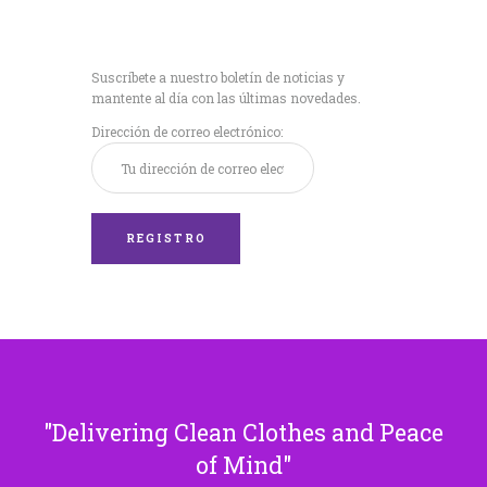
Recibe nuestras
últimas noticias!
Suscríbete a nuestro boletín de noticias y
mantente al día con las últimas novedades.
Dirección de correo electrónico:
Delivering Clean Clothes and Peace
of Mind