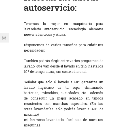
autoservicio:
Tenemos lo mejor en maquinaria para
lavandería autoservicio. Tecnología alemana
nueva, silenciosa y eficaz.
Disponemos de varios tamaños para cubrir tus
necesidades:
Tambien podrás elegir entre varios programas de
lavado, que van desde el lavado en frío, hasta los
60º de temperatura, sin coste adicional.
Señalar que solo el lavado a 60º garantiza un
lavado higiénico de tu ropa, eliminando
bacterias, microbios, suciedades, etc… además
de conseguir un mejor acabado en tejidos
resistentes con manchas especiales. (En las
otras lavanderías solo podrás lavar a 40º de
máximo)
mi hermosa lavandería: facil uso de nuestras
maquinas.