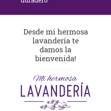
duradero
Desde mi hermosa
lavandería te
damos la
bienvenida!