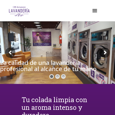
La calidad de una lavandería
profesional al alcance de tu mano
Tu colada limpia con
un aroma intenso y