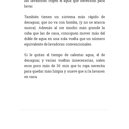
las lavadoras cogen el agua que necesitan para
lavar.
También tienen un sistema más rápido de
desaguar, que no va con bomba, (y no se atasca
nunca). Además al ser mucho más grande la
cuba que las de casa, consiguen mover más del
doble de agua en una sola vuelta que un número
equivalente de lavadoras convencionales.
Si le quitas el tiempo de calentar agua, el de
desaguar, y varias vueltas innecesarias, salen
esos poco más de 30 min que tu ropa necesita
para quedar más limpia y suave que si la lavases
en casa.