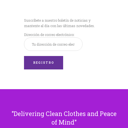
Recibe nuestras
últimas noticias!
Suscríbete a nuestro boletín de noticias y
mantente al día con las últimas novedades.
Dirección de correo electrónico:
Delivering Clean Clothes and Peace
of Mind