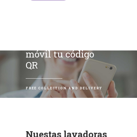
Escanea con tu
móvil tu código
QR
FREE COLLECTION AND DELIVERY
Nuestas lavadoras