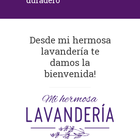
duradero
Desde mi hermosa
lavandería te
damos la
bienvenida!