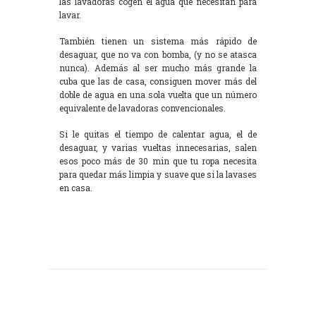
las lavadoras cogen el agua que necesitan para
lavar.
También tienen un sistema más rápido de
desaguar, que no va con bomba, (y no se atasca
nunca). Además al ser mucho más grande la
cuba que las de casa, consiguen mover más del
doble de agua en una sola vuelta que un número
equivalente de lavadoras convencionales.
Si le quitas el tiempo de calentar agua, el de
desaguar, y varias vueltas innecesarias, salen
esos poco más de 30 min que tu ropa necesita
para quedar más limpia y suave que si la lavases
en casa.