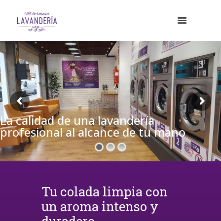
La calidad de una lavandería
profesional al alcance de tu mano
Tu colada limpia con
un aroma intenso y