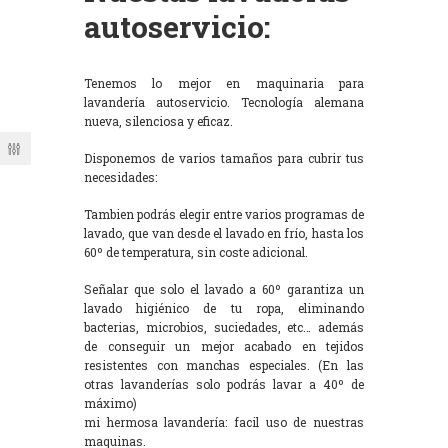
autoservicio:
Tenemos lo mejor en maquinaria para
lavandería autoservicio. Tecnología alemana
nueva, silenciosa y eficaz.
Disponemos de varios tamaños para cubrir tus
necesidades:
Tambien podrás elegir entre varios programas de
lavado, que van desde el lavado en frío, hasta los
60º de temperatura, sin coste adicional.
Señalar que solo el lavado a 60º garantiza un
lavado higiénico de tu ropa, eliminando
bacterias, microbios, suciedades, etc… además
de conseguir un mejor acabado en tejidos
resistentes con manchas especiales. (En las
otras lavanderías solo podrás lavar a 40º de
máximo)
mi hermosa lavandería: facil uso de nuestras
maquinas.