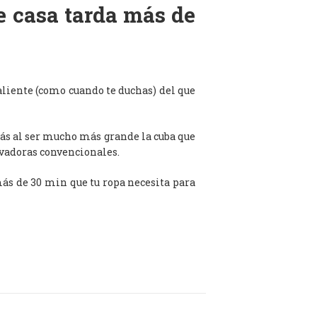
de casa tarda más de
aliente (como cuando te duchas) del que
ás al ser mucho más grande la cuba que
avadoras convencionales.
 más de 30 min que tu ropa necesita para