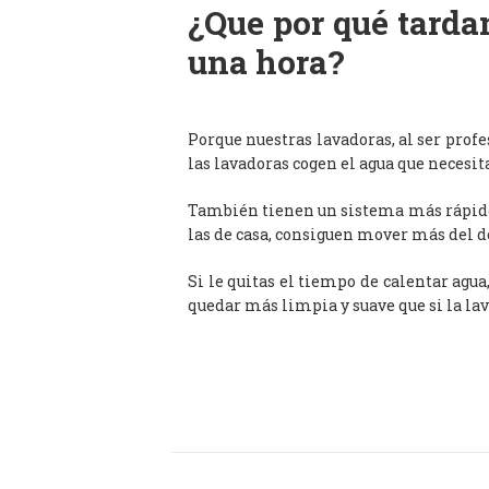
¿Que por qué tardan
una hora?
Porque nuestras lavadoras, al ser prof
las lavadoras cogen el agua que necesit
También tienen un sistema más rápido 
las de casa, consiguen mover más del d
Si le quitas el tiempo de calentar agua
quedar más limpia y suave que si la lav