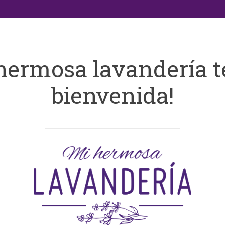
hermosa lavandería t
bienvenida!