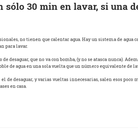
 sólo 30 min en lavar, si una 
esionales, no tienen que calentar agua. Hay un sistema de agua c
an para lavar.
de desaguar, que no va con bomba, (y no se atasca nunca). Adem
oble de agua en una sola vuelta que un número equivalente de l
, el de desaguar, y varias vueltas innecesarias, salen esos poco
ases en casa.