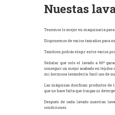
Nuestas lava
Tenemos lo mejor en maquinaria para l
Disponemos de varios tamaños para cub
Tambien podrás elegir entre varios prog
Señalar que solo el lavado a 60º gar
conseguir un mejor acabado en tejidos 
mi hermosa lavandería: facil uso de n
Las máquinas dosifican productos de 
que no hace falta que traigas ni deterge
Después de cada lavado nuestras lav
condiciones.