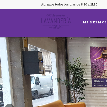
Abrimos todos los días de 8:30 a 21:30
MI HERMOS