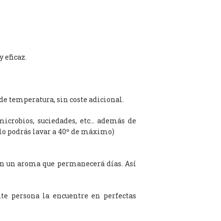
 eficaz.
de temperatura, sin coste adicional.
microbios, suciedades, etc… además de
olo podrás lavar a 40º de máximo)
on un aroma que permanecerá días. Así
te persona la encuentre en perfectas