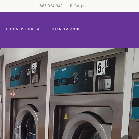
665 924 943
Login
CITA PREVIA
CONTACTO