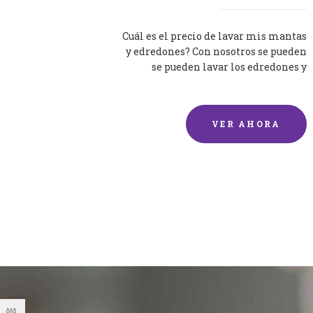
Cuál es el precio de lavar mis mantas
y edredones? Con nosotros se pueden
se pueden lavar los edredones y
mantas de una forma rápida y...
VER AHORA