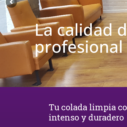
La calidad 
profesional
Tu colada limpia c
intenso y duradero