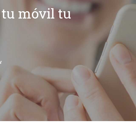
tu móvil tu
Y