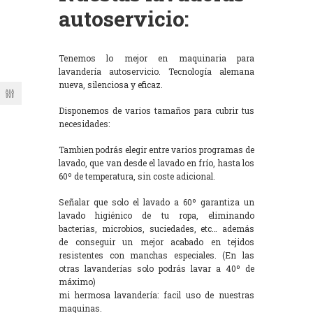
autoservicio:
Tenemos lo mejor en maquinaria para
lavandería autoservicio. Tecnología alemana
nueva, silenciosa y eficaz.
Disponemos de varios tamaños para cubrir tus
necesidades:
Tambien podrás elegir entre varios programas de
lavado, que van desde el lavado en frío, hasta los
60º de temperatura, sin coste adicional.
Señalar que solo el lavado a 60º garantiza un
lavado higiénico de tu ropa, eliminando
bacterias, microbios, suciedades, etc… además
de conseguir un mejor acabado en tejidos
resistentes con manchas especiales. (En las
otras lavanderías solo podrás lavar a 40º de
máximo)
mi hermosa lavandería: facil uso de nuestras
maquinas.