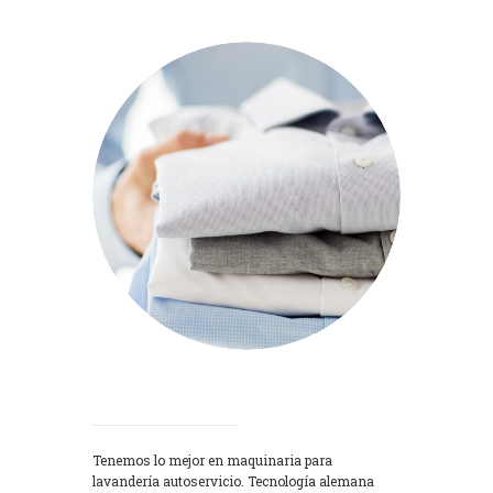
Lavadoras
Tenemos lo mejor en maquinaria para
lavandería autoservicio. Tecnología alemana