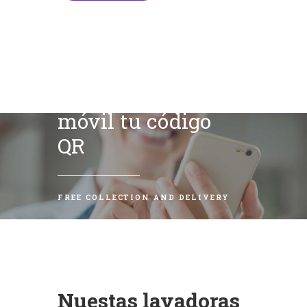
Escanea con tu
móvil tu código
QR
FREE COLLECTION AND DELIVERY
Nuestas lavadoras