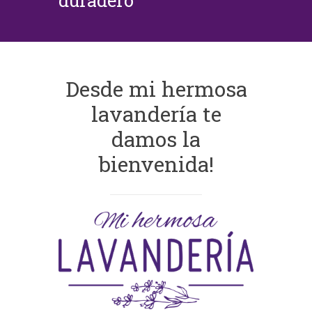
duradero
Desde mi hermosa
lavandería te
damos la
bienvenida!