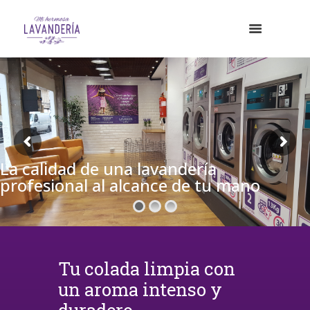
La calidad de una lavandería
profesional al alcance de tu mano
Tu colada limpia con
un aroma intenso y