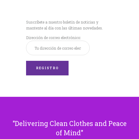
Recibe nuestras
últimas noticias!
Suscríbete a nuestro boletín de noticias y
mantente al día con las últimas novedades.
Dirección de correo electrónico:
Delivering Clean Clothes and Peace
of Mind