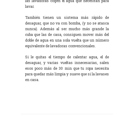
las lavadoras cogen el agua que necesitan para
lavar.
También tienen un sistema más rápido de
desaguar, que no va con bomba, (y no se atasca
nunca). Además al ser mucho más grande la
cuba que las de casa, consiguen mover más del
doble de agua en una sola vuelta que un número
equivalente de lavadoras convencionales.
Si le quitas el tiempo de calentar agua, el de
desaguar, y varias vueltas innecesarias, salen
esos poco más de 30 min que tu ropa necesita
para quedar más limpia y suave que si la lavases
en casa.