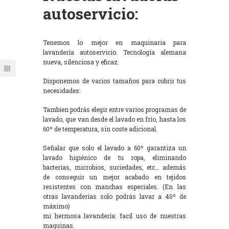
autoservicio:
Tenemos lo mejor en maquinaria para
lavandería autoservicio. Tecnología alemana
nueva, silenciosa y eficaz.
Disponemos de varios tamaños para cubrir tus
necesidades:
Tambien podrás elegir entre varios programas de
lavado, que van desde el lavado en frío, hasta los
60º de temperatura, sin coste adicional.
Señalar que solo el lavado a 60º garantiza un
lavado higiénico de tu ropa, eliminando
bacterias, microbios, suciedades, etc… además
de conseguir un mejor acabado en tejidos
resistentes con manchas especiales. (En las
otras lavanderías solo podrás lavar a 40º de
máximo)
mi hermosa lavandería: facil uso de nuestras
maquinas.