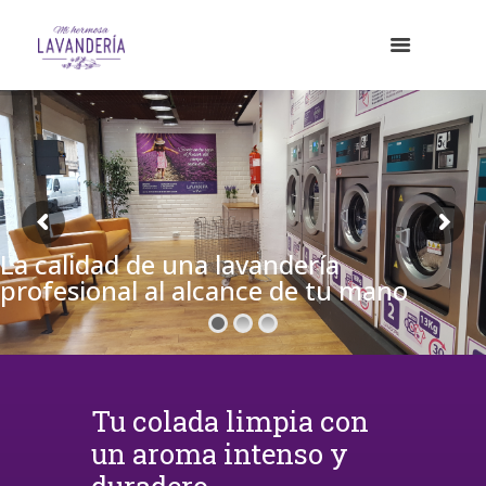
La calidad de una lavandería
profesional al alcance de tu mano
Tu colada limpia con
un aroma intenso y