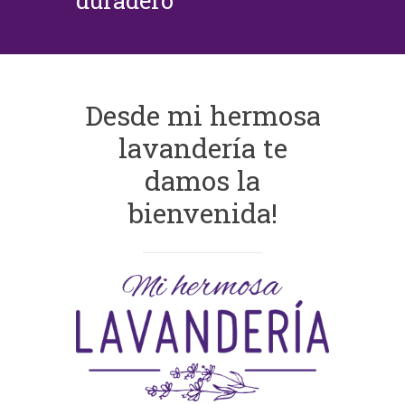
duradero
Desde mi hermosa
lavandería te
damos la
bienvenida!