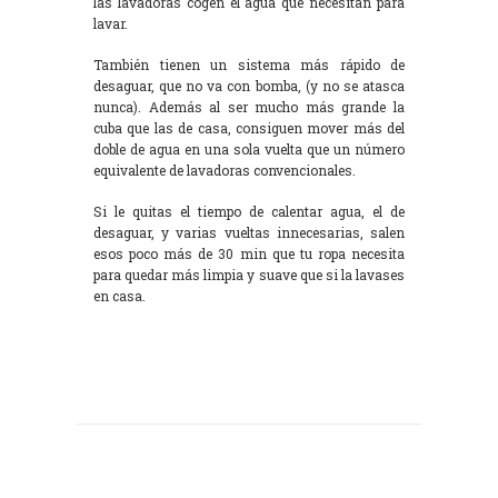
las lavadoras cogen el agua que necesitan para
lavar.
También tienen un sistema más rápido de
desaguar, que no va con bomba, (y no se atasca
nunca). Además al ser mucho más grande la
cuba que las de casa, consiguen mover más del
doble de agua en una sola vuelta que un número
equivalente de lavadoras convencionales.
Si le quitas el tiempo de calentar agua, el de
desaguar, y varias vueltas innecesarias, salen
esos poco más de 30 min que tu ropa necesita
para quedar más limpia y suave que si la lavases
en casa.