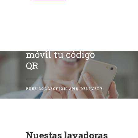
Escanea con tu
móvil tu código
QR
FREE COLLECTION AND DELIVERY
Nuestas lavadoras