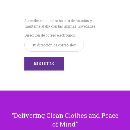
Recibe nuestras
últimas noticias!
Suscríbete a nuestro boletín de noticias y
mantente al día con las últimas novedades.
Dirección de correo electrónico:
Delivering Clean Clothes and Peace
of Mind