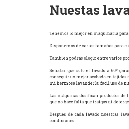
Nuestas lava
Tenemos lo mejor en maquinaria para l
Disponemos de varios tamaños para cub
Tambien podrás elegir entre varios prog
Señalar que solo el lavado a 60º gar
conseguir un mejor acabado en tejidos 
mi hermosa lavandería: facil uso de n
Las máquinas dosifican productos de 
que no hace falta que traigas ni deterge
Después de cada lavado nuestras lav
condiciones.