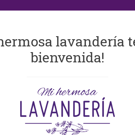
hermosa lavandería t
bienvenida!