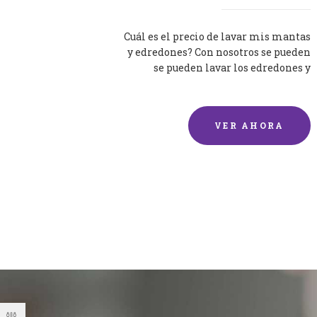
Cuál es el precio de lavar mis mantas
y edredones? Con nosotros se pueden
se pueden lavar los edredones y
mantas de una forma rápida y...
VER AHORA