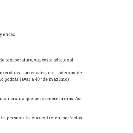
 eficaz.
de temperatura, sin coste adicional.
microbios, suciedades, etc… además de
olo podrás lavar a 40º de máximo)
on un aroma que permanecerá días. Así
te persona la encuentre en perfectas