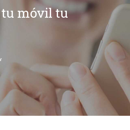
tu móvil tu
Y