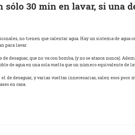
 sólo 30 min en lavar, si una 
esionales, no tienen que calentar agua. Hay un sistema de agua c
an para lavar.
de desaguar, que no va con bomba, (y no se atasca nunca). Adem
oble de agua en una sola vuelta que un número equivalente de l
, el de desaguar, y varias vueltas innecesarias, salen esos poco
ases en casa.