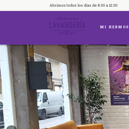
Abrimos todos los días de 8:30 a 21:30
MI HERMOS