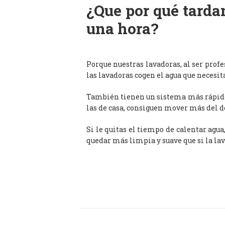
¿Que por qué tardan
una hora?
Porque nuestras lavadoras, al ser prof
las lavadoras cogen el agua que necesit
También tienen un sistema más rápido 
las de casa, consiguen mover más del d
Si le quitas el tiempo de calentar agua
quedar más limpia y suave que si la lav