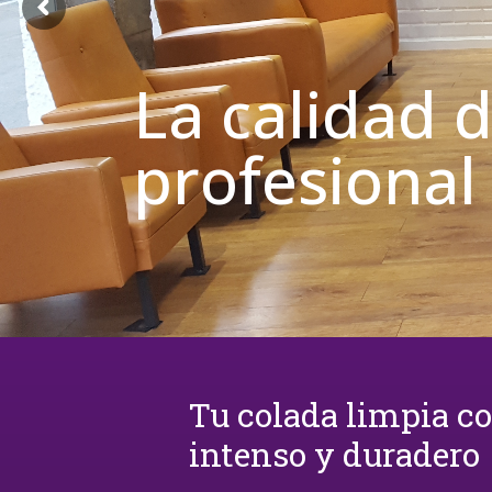
La calidad 
profesional
Tu colada limpia c
intenso y duradero