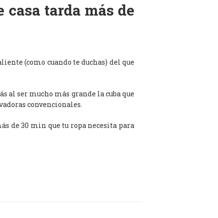
de casa tarda más de
aliente (como cuando te duchas) del que
ás al ser mucho más grande la cuba que
avadoras convencionales.
 más de 30 min que tu ropa necesita para