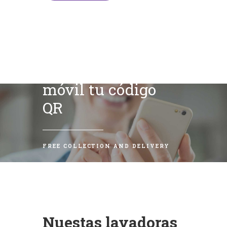
Escanea con tu
móvil tu código
QR
FREE COLLECTION AND DELIVERY
Nuestas lavadoras