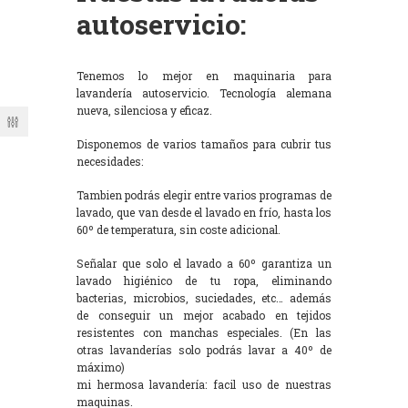
autoservicio:
Tenemos lo mejor en maquinaria para
lavandería autoservicio. Tecnología alemana
nueva, silenciosa y eficaz.
Disponemos de varios tamaños para cubrir tus
necesidades:
Tambien podrás elegir entre varios programas de
lavado, que van desde el lavado en frío, hasta los
60º de temperatura, sin coste adicional.
Señalar que solo el lavado a 60º garantiza un
lavado higiénico de tu ropa, eliminando
bacterias, microbios, suciedades, etc… además
de conseguir un mejor acabado en tejidos
resistentes con manchas especiales. (En las
otras lavanderías solo podrás lavar a 40º de
máximo)
mi hermosa lavandería: facil uso de nuestras
maquinas.