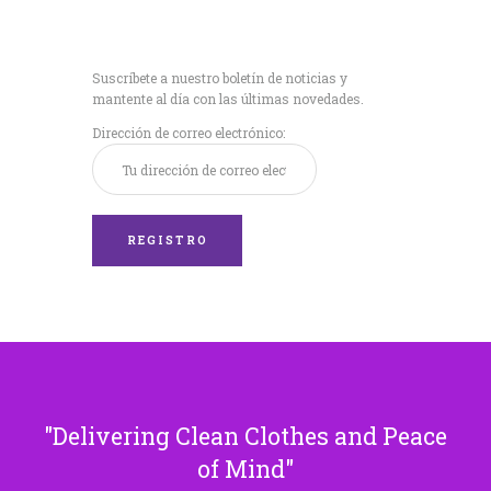
Recibe nuestras
últimas noticias!
Suscríbete a nuestro boletín de noticias y
mantente al día con las últimas novedades.
Dirección de correo electrónico:
Delivering Clean Clothes and Peace
of Mind