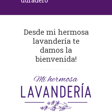
duradero
Desde mi hermosa
lavandería te
damos la
bienvenida!