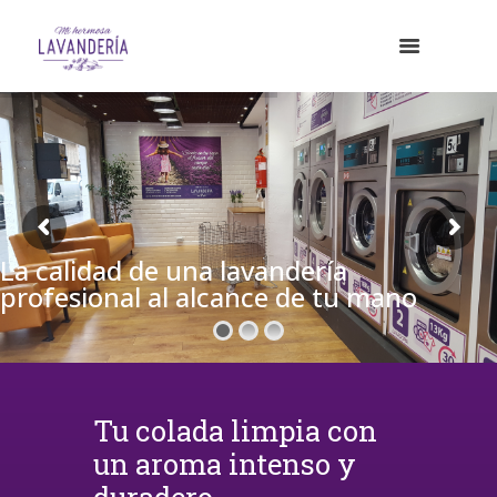
La calidad de una lavandería
profesional al alcance de tu mano
Tu colada limpia con
un aroma intenso y