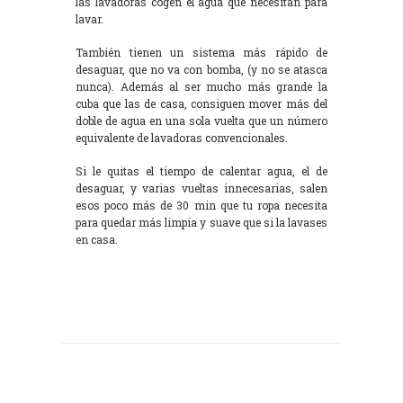
las lavadoras cogen el agua que necesitan para
lavar.
También tienen un sistema más rápido de
desaguar, que no va con bomba, (y no se atasca
nunca). Además al ser mucho más grande la
cuba que las de casa, consiguen mover más del
doble de agua en una sola vuelta que un número
equivalente de lavadoras convencionales.
Si le quitas el tiempo de calentar agua, el de
desaguar, y varias vueltas innecesarias, salen
esos poco más de 30 min que tu ropa necesita
para quedar más limpia y suave que si la lavases
en casa.