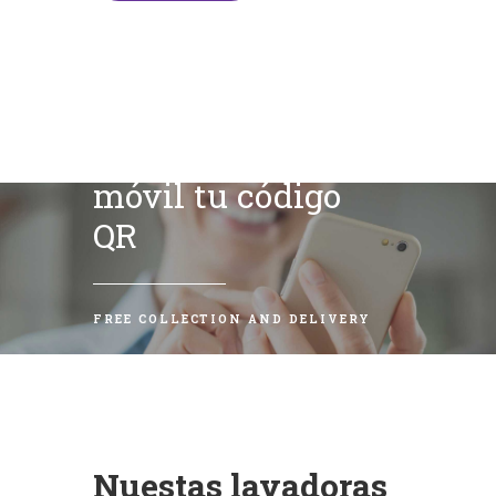
Escanea con tu
móvil tu código
QR
FREE COLLECTION AND DELIVERY
Nuestas lavadoras