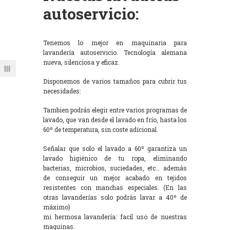
autoservicio:
Tenemos lo mejor en maquinaria para
lavandería autoservicio. Tecnología alemana
nueva, silenciosa y eficaz.
Disponemos de varios tamaños para cubrir tus
necesidades:
Tambien podrás elegir entre varios programas de
lavado, que van desde el lavado en frío, hasta los
60º de temperatura, sin coste adicional.
Señalar que solo el lavado a 60º garantiza un
lavado higiénico de tu ropa, eliminando
bacterias, microbios, suciedades, etc… además
de conseguir un mejor acabado en tejidos
resistentes con manchas especiales. (En las
otras lavanderías solo podrás lavar a 40º de
máximo)
mi hermosa lavandería: facil uso de nuestras
maquinas.