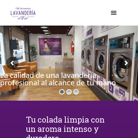
La calidad de una lavandería
profesional al alcance de tu mano
Tu colada limpia con
un aroma intenso y