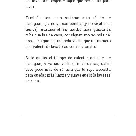
las lavadoras cogen el agua que necesitan para
lavar.
También tienen un sistema más rápido de
desaguar, que no va con bomba, (y no se atasca
nunca). Además al ser mucho más grande la
cuba que las de casa, consiguen mover más del
doble de agua en una sola vuelta que un número
equivalente de lavadoras convencionales.
Si le quitas el tiempo de calentar agua, el de
desaguar, y varias vueltas innecesarias, salen
esos poco más de 30 min que tu ropa necesita
para quedar más limpia y suave que si la lavases
en casa.