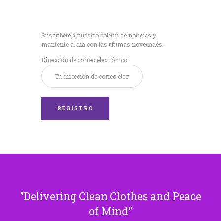
Recibe nuestras
últimas noticias!
Suscríbete a nuestro boletín de noticias y
mantente al día con las últimas novedades.
Dirección de correo electrónico:
Delivering Clean Clothes and Peace
of Mind