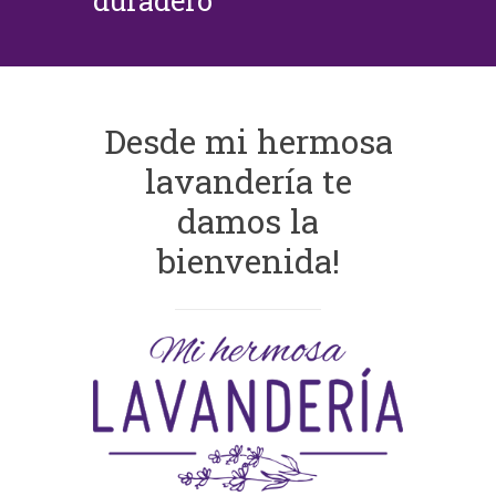
duradero
Desde mi hermosa
lavandería te
damos la
bienvenida!