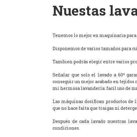
Nuestas lava
Tenemos lo mejor en maquinaria para l
Disponemos de varios tamaños para cub
Tambien podrás elegir entre varios prog
Señalar que solo el lavado a 60º gar
conseguir un mejor acabado en tejidos 
mi hermosa lavandería: facil uso de n
Las máquinas dosifican productos de 
que no hace falta que traigas ni deterge
Después de cada lavado nuestras lav
condiciones.