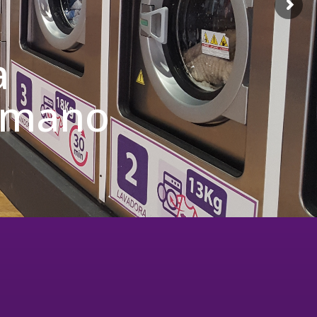
a
u mano