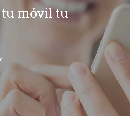
tu móvil tu
Y