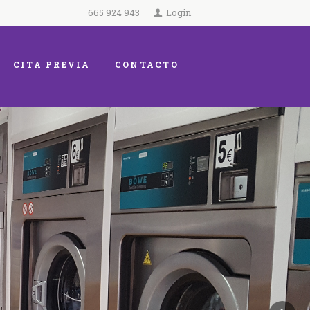
665 924 943
Login
CITA PREVIA
CONTACTO