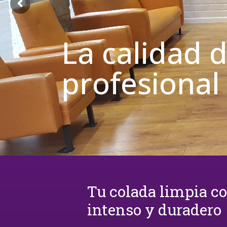
La calidad 
profesional
Tu colada limpia c
intenso y duradero