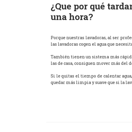
¿Que por qué tardan
una hora?
Porque nuestras lavadoras, al ser prof
las lavadoras cogen el agua que necesit
También tienen un sistema más rápido 
las de casa, consiguen mover más del d
Si le quitas el tiempo de calentar agua
quedar más limpia y suave que si la lav