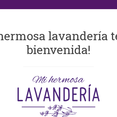
hermosa lavandería t
bienvenida!