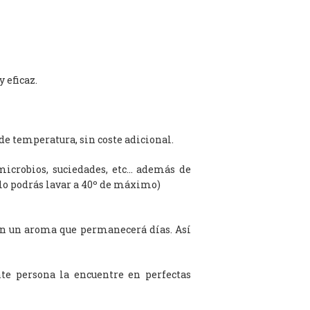
 eficaz.
de temperatura, sin coste adicional.
microbios, suciedades, etc… además de
olo podrás lavar a 40º de máximo)
on un aroma que permanecerá días. Así
te persona la encuentre en perfectas