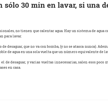
 sólo 30 min en lavar, si una 
esionales, no tienen que calentar agua. Hay un sistema de agua c
an para lavar.
de desaguar, que no va con bomba, (y no se atasca nunca). Adem
oble de agua en una sola vuelta que un número equivalente de l
, el de desaguar, y varias vueltas innecesarias, salen esos poco
ases en casa.