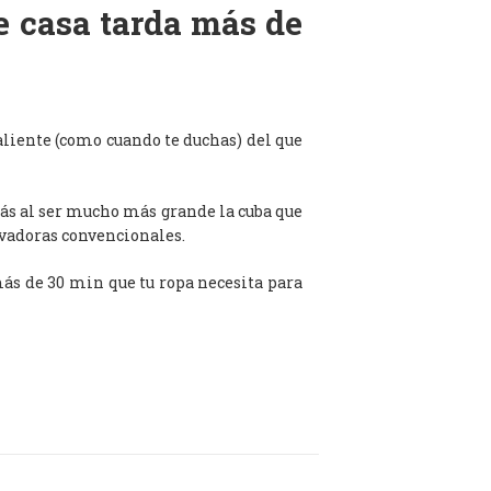
de casa tarda más de
aliente (como cuando te duchas) del que
ás al ser mucho más grande la cuba que
avadoras convencionales.
 más de 30 min que tu ropa necesita para