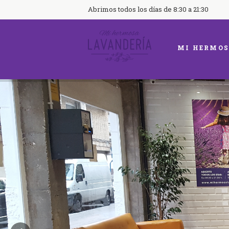
Abrimos todos los días de 8:30 a 21:30
MI HERMOS