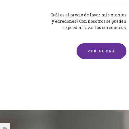
Cuál es el precio de lavar mis mantas
y edredones? Con nosotros se pueden
se pueden lavar los edredones y
mantas de una forma rápida y...
VER AHORA