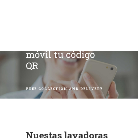
Escanea con tu
móvil tu código
QR
FREE COLLECTION AND DELIVERY
Nuestas lavadoras