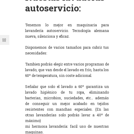
autoservicio:
Tenemos lo mejor en maquinaria para
lavandería autoservicio. Tecnología alemana
nueva, silenciosa y eficaz.
Disponemos de varios tamaños para cubrir tus
necesidades:
Tambien podrás elegir entre varios programas de
lavado, que van desde el lavado en frío, hasta los
60º de temperatura, sin coste adicional.
Señalar que solo el lavado a 60º garantiza un
lavado higiénico de tu ropa, eliminando
bacterias, microbios, suciedades, etc… además
de conseguir un mejor acabado en tejidos
resistentes con manchas especiales. (En las
otras lavanderías solo podrás lavar a 40º de
máximo)
mi hermosa lavandería: facil uso de nuestras
maquinas.