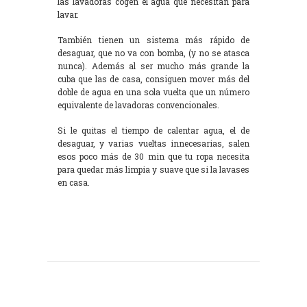
las lavadoras cogen el agua que necesitan para
lavar.
También tienen un sistema más rápido de
desaguar, que no va con bomba, (y no se atasca
nunca). Además al ser mucho más grande la
cuba que las de casa, consiguen mover más del
doble de agua en una sola vuelta que un número
equivalente de lavadoras convencionales.
Si le quitas el tiempo de calentar agua, el de
desaguar, y varias vueltas innecesarias, salen
esos poco más de 30 min que tu ropa necesita
para quedar más limpia y suave que si la lavases
en casa.