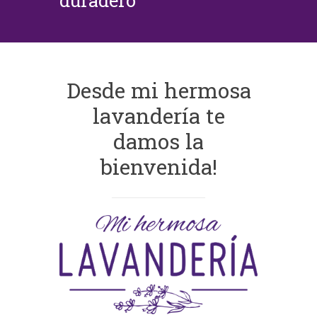
duradero
Desde mi hermosa
lavandería te
damos la
bienvenida!