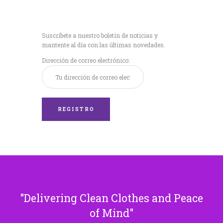
Recibe nuestras
últimas noticias!
Suscríbete a nuestro boletín de noticias y
mantente al día con las últimas novedades.
Dirección de correo electrónico:
Delivering Clean Clothes and Peace
of Mind