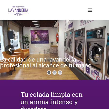
La calidad de una lavandería
profesional al alcance de tu mano
Tu colada limpia con
un aroma intenso y