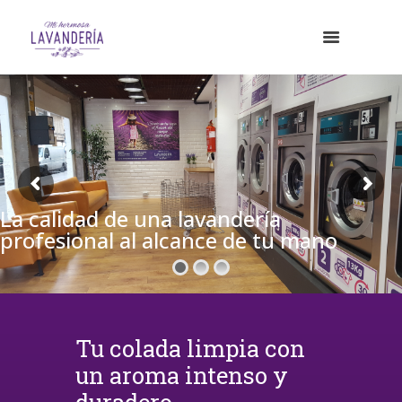
La calidad de una lavandería
profesional al alcance de tu mano
Tu colada limpia con
un aroma intenso y