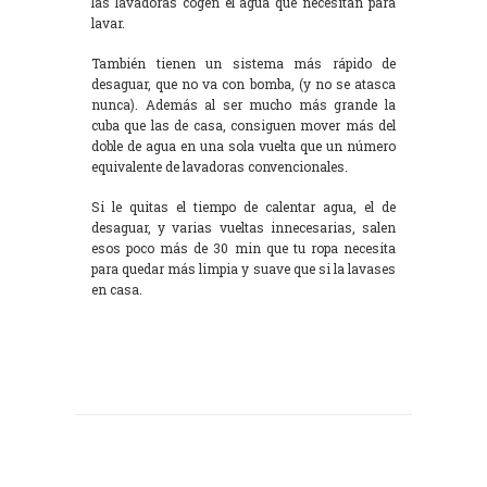
las lavadoras cogen el agua que necesitan para
lavar.
También tienen un sistema más rápido de
desaguar, que no va con bomba, (y no se atasca
nunca). Además al ser mucho más grande la
cuba que las de casa, consiguen mover más del
doble de agua en una sola vuelta que un número
equivalente de lavadoras convencionales.
Si le quitas el tiempo de calentar agua, el de
desaguar, y varias vueltas innecesarias, salen
esos poco más de 30 min que tu ropa necesita
para quedar más limpia y suave que si la lavases
en casa.