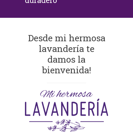
duradero
Desde mi hermosa
lavandería te
damos la
bienvenida!