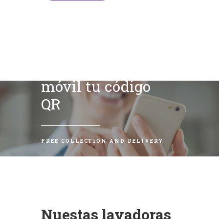
Escanea con tu
móvil tu código
QR
FREE COLLECTION AND DELIVERY
Nuestas lavadoras