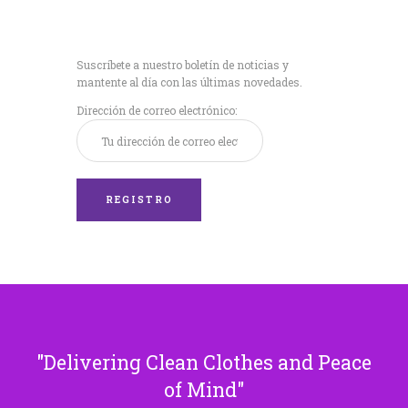
Recibe nuestras
últimas noticias!
Suscríbete a nuestro boletín de noticias y
mantente al día con las últimas novedades.
Dirección de correo electrónico:
Delivering Clean Clothes and Peace
of Mind