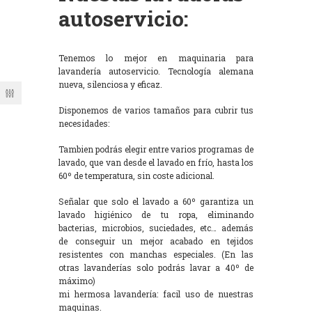
autoservicio:
Tenemos lo mejor en maquinaria para
lavandería autoservicio. Tecnología alemana
nueva, silenciosa y eficaz.
Disponemos de varios tamaños para cubrir tus
necesidades:
Tambien podrás elegir entre varios programas de
lavado, que van desde el lavado en frío, hasta los
60º de temperatura, sin coste adicional.
Señalar que solo el lavado a 60º garantiza un
lavado higiénico de tu ropa, eliminando
bacterias, microbios, suciedades, etc… además
de conseguir un mejor acabado en tejidos
resistentes con manchas especiales. (En las
otras lavanderías solo podrás lavar a 40º de
máximo)
mi hermosa lavandería: facil uso de nuestras
maquinas.