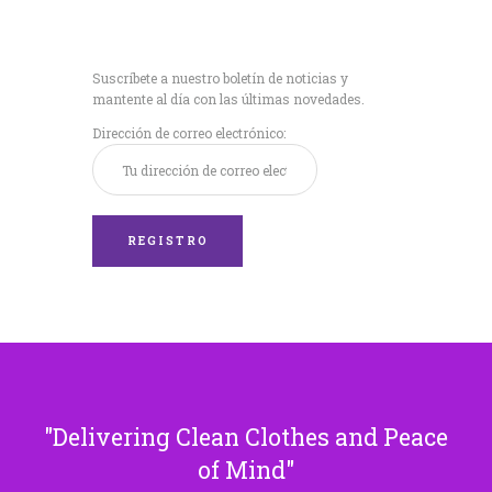
Recibe nuestras
últimas noticias!
Suscríbete a nuestro boletín de noticias y
mantente al día con las últimas novedades.
Dirección de correo electrónico:
Delivering Clean Clothes and Peace
of Mind