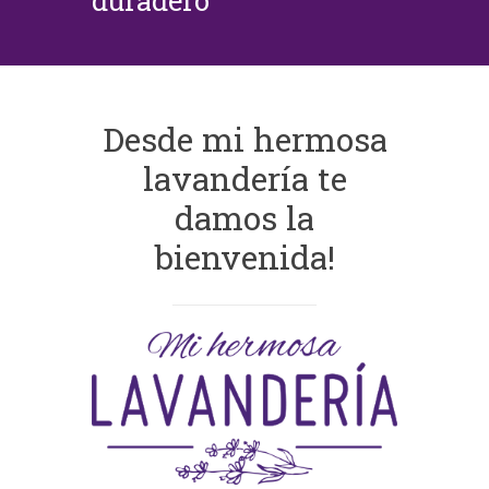
duradero
Desde mi hermosa
lavandería te
damos la
bienvenida!