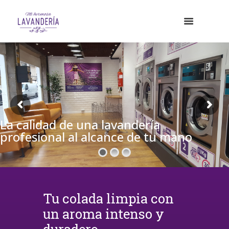
La calidad de una lavandería
profesional al alcance de tu mano
Tu colada limpia con
un aroma intenso y