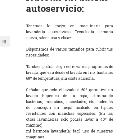
autoservicio:
Tenemos lo mejor en maquinaria para
lavandería autoservicio. Tecnología alemana
nueva, silenciosa y eficaz.
Disponemos de varios tamaños para cubrir tus
necesidades:
Tambien podrás elegir entre varios programas de
lavado, que van desde el lavado en frío, hasta los
60º de temperatura, sin coste adicional.
Señalar que solo el lavado a 60º garantiza un
lavado higiénico de tu ropa, eliminando
bacterias, microbios, suciedades, etc… además
de conseguir un mejor acabado en tejidos
resistentes con manchas especiales. (En las
otras lavanderías solo podrás lavar a 40º de
máximo)
mi hermosa lavandería: facil uso de nuestras
maquinas.