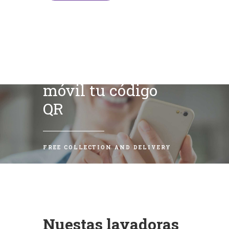
Escanea con tu
móvil tu código
QR
FREE COLLECTION AND DELIVERY
Nuestas lavadoras