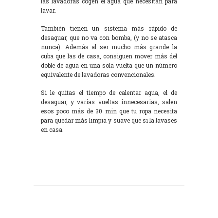
las lavadoras cogen el agua que necesitan para
lavar.
También tienen un sistema más rápido de
desaguar, que no va con bomba, (y no se atasca
nunca). Además al ser mucho más grande la
cuba que las de casa, consiguen mover más del
doble de agua en una sola vuelta que un número
equivalente de lavadoras convencionales.
Si le quitas el tiempo de calentar agua, el de
desaguar, y varias vueltas innecesarias, salen
esos poco más de 30 min que tu ropa necesita
para quedar más limpia y suave que si la lavases
en casa.