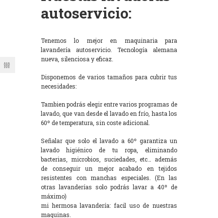
autoservicio:
Tenemos lo mejor en maquinaria para
lavandería autoservicio. Tecnología alemana
nueva, silenciosa y eficaz.
Disponemos de varios tamaños para cubrir tus
necesidades:
Tambien podrás elegir entre varios programas de
lavado, que van desde el lavado en frío, hasta los
60º de temperatura, sin coste adicional.
Señalar que solo el lavado a 60º garantiza un
lavado higiénico de tu ropa, eliminando
bacterias, microbios, suciedades, etc… además
de conseguir un mejor acabado en tejidos
resistentes con manchas especiales. (En las
otras lavanderías solo podrás lavar a 40º de
máximo)
mi hermosa lavandería: facil uso de nuestras
maquinas.