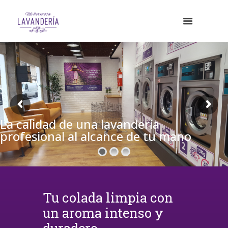
La calidad de una lavandería
profesional al alcance de tu mano
Tu colada limpia con
un aroma intenso y