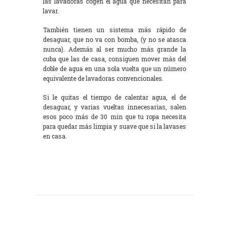
las lavadoras cogen el agua que necesitan para
lavar.
También tienen un sistema más rápido de
desaguar, que no va con bomba, (y no se atasca
nunca). Además al ser mucho más grande la
cuba que las de casa, consiguen mover más del
doble de agua en una sola vuelta que un número
equivalente de lavadoras convencionales.
Si le quitas el tiempo de calentar agua, el de
desaguar, y varias vueltas innecesarias, salen
esos poco más de 30 min que tu ropa necesita
para quedar más limpia y suave que si la lavases
en casa.