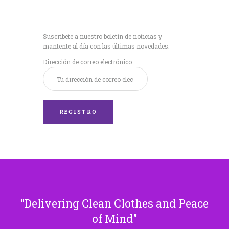
Recibe nuestras
últimas noticias!
Suscríbete a nuestro boletín de noticias y
mantente al día con las últimas novedades.
Dirección de correo electrónico:
Delivering Clean Clothes and Peace
of Mind