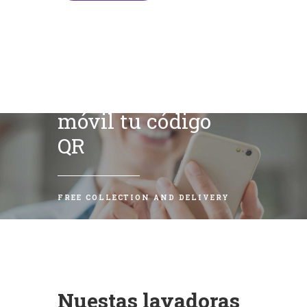
Escanea con tu
móvil tu código
QR
FREE COLLECTION AND DELIVERY
Nuestas lavadoras