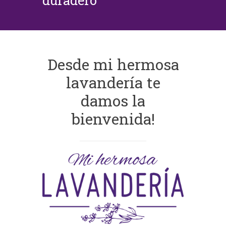
duradero
Desde mi hermosa
lavandería te
damos la
bienvenida!