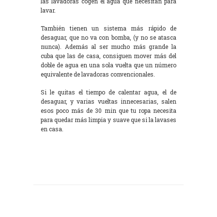
las lavadoras cogen el agua que necesitan para
lavar.
También tienen un sistema más rápido de
desaguar, que no va con bomba, (y no se atasca
nunca). Además al ser mucho más grande la
cuba que las de casa, consiguen mover más del
doble de agua en una sola vuelta que un número
equivalente de lavadoras convencionales.
Si le quitas el tiempo de calentar agua, el de
desaguar, y varias vueltas innecesarias, salen
esos poco más de 30 min que tu ropa necesita
para quedar más limpia y suave que si la lavases
en casa.