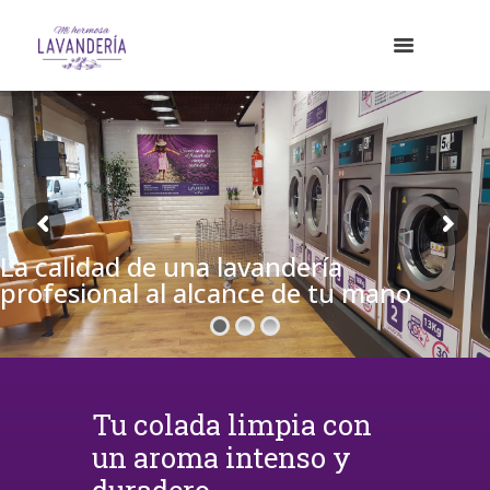
La calidad de una lavandería
profesional al alcance de tu mano
Tu colada limpia con
un aroma intenso y