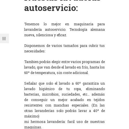
autoservicio:
Tenemos lo mejor en maquinaria para
lavandería autoservicio. Tecnología alemana
nueva, silenciosa y eficaz.
Disponemos de varios tamaños para cubrir tus
necesidades:
Tambien podrás elegir entre varios programas de
lavado, que van desde el lavado en frío, hasta los
60º de temperatura, sin coste adicional.
Señalar que solo el lavado a 60º garantiza un
lavado higiénico de tu ropa, eliminando
bacterias, microbios, suciedades, etc… además
de conseguir un mejor acabado en tejidos
resistentes con manchas especiales. (En las
otras lavanderías solo podrás lavar a 40º de
máximo)
mi hermosa lavandería: facil uso de nuestras
maquinas.