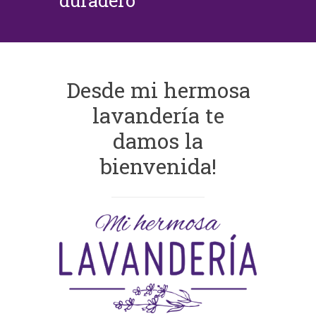
duradero
Desde mi hermosa
lavandería te
damos la
bienvenida!