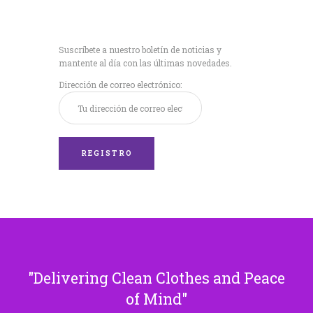
Recibe nuestras
últimas noticias!
Suscríbete a nuestro boletín de noticias y
mantente al día con las últimas novedades.
Dirección de correo electrónico:
Delivering Clean Clothes and Peace
of Mind