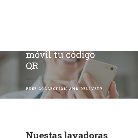
Escanea con tu
móvil tu código
QR
FREE COLLECTION AND DELIVERY
Nuestas lavadoras