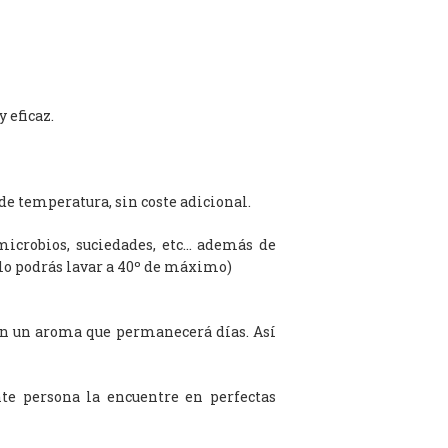
 eficaz.
de temperatura, sin coste adicional.
microbios, suciedades, etc… además de
olo podrás lavar a 40º de máximo)
on un aroma que permanecerá días. Así
te persona la encuentre en perfectas