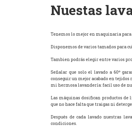
Nuestas lava
Tenemos lo mejor en maquinaria para l
Disponemos de varios tamaños para cub
Tambien podrás elegir entre varios prog
Señalar que solo el lavado a 60º gar
conseguir un mejor acabado en tejidos 
mi hermosa lavandería: facil uso de n
Las máquinas dosifican productos de 
que no hace falta que traigas ni deterge
Después de cada lavado nuestras lav
condiciones.