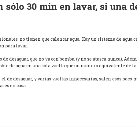
 sólo 30 min en lavar, si una 
esionales, no tienen que calentar agua. Hay un sistema de agua c
an para lavar.
de desaguar, que no va con bomba, (y no se atasca nunca). Adem
oble de agua en una sola vuelta que un número equivalente de l
, el de desaguar, y varias vueltas innecesarias, salen esos poco
ases en casa.