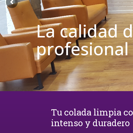
La calidad 
profesional
Tu colada limpia c
intenso y duradero