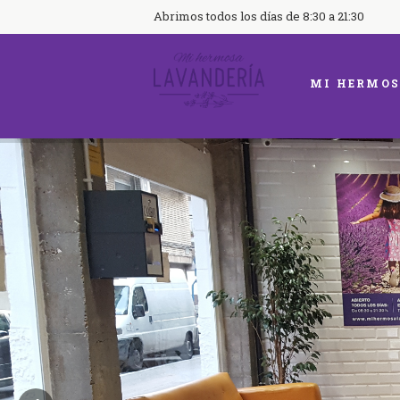
Abrimos todos los días de 8:30 a 21:30
MI HERMOS