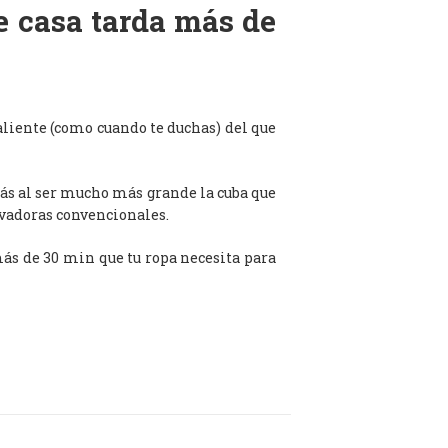
de casa tarda más de
aliente (como cuando te duchas) del que
ás al ser mucho más grande la cuba que
avadoras convencionales.
 más de 30 min que tu ropa necesita para