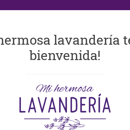
hermosa lavandería t
bienvenida!