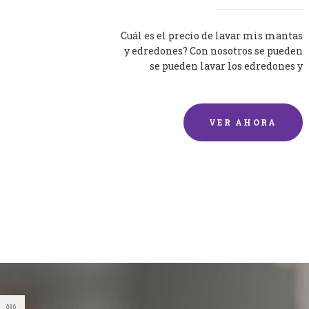
Cuál es el precio de lavar mis mantas
y edredones? Con nosotros se pueden
se pueden lavar los edredones y
mantas de una forma rápida y...
VER AHORA