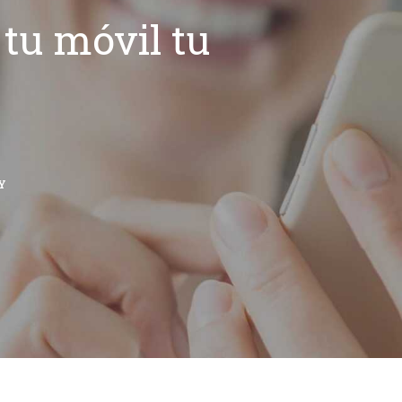
tu móvil tu
Y