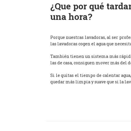
¿Que por qué tardan
una hora?
Porque nuestras lavadoras, al ser prof
las lavadoras cogen el agua que necesit
También tienen un sistema más rápido 
las de casa, consiguen mover más del d
Si le quitas el tiempo de calentar agua
quedar más limpia y suave que si la lav